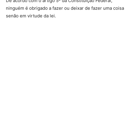
De acordo com o artigo 5º da Constituição Federal,
ninguém é obrigado a fazer ou deixar de fazer uma coisa
senão em virtude da lei.