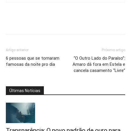
Artigo anterior
Próximo artigo
6 pessoas que se tornaram
“O Outro Lado do Paraíso”:
famosas da noite pro dia
Amaro dá fora em Estela e
cancela casamento “Livre”
Últimas Notícias
Transparência: O novo padrão de ouro para