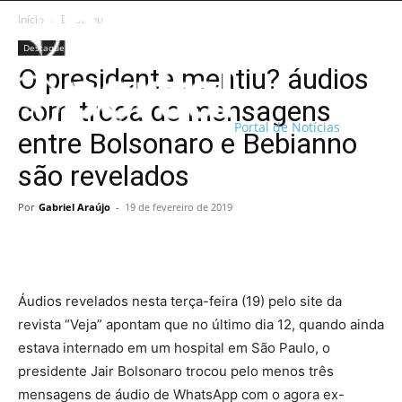
Início
Destaque
Destaque
O presidente mentiu? áudios
com troca de mensagens
Portal de Notícias
entre Bolsonaro e Bebianno
são revelados
Por
Gabriel Araújo
-
19 de fevereiro de 2019
Áudios revelados nesta terça-feira (19) pelo site da
revista “Veja” apontam que no último dia 12, quando ainda
estava internado em um hospital em São Paulo, o
presidente Jair Bolsonaro trocou pelo menos três
mensagens de áudio de WhatsApp com o agora ex-