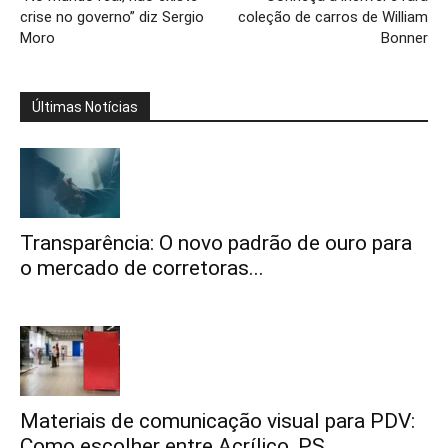
crise no governo” diz Sergio
coleção de carros de William
Moro
Bonner
Últimas Notícias
Transparência: O novo padrão de ouro para
o mercado de corretoras...
Materiais de comunicação visual para PDV:
Como escolher entre Acrílico, PS...