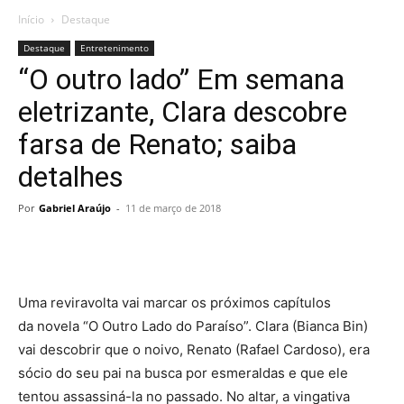
Início
Destaque
Destaque
Entretenimento
“O outro lado” Em semana
eletrizante, Clara descobre
farsa de Renato; saiba
detalhes
Por
Gabriel Araújo
-
11 de março de 2018
Uma reviravolta vai marcar os próximos capítulos
da novela “O Outro Lado do Paraíso”. Clara (Bianca Bin)
vai descobrir que o noivo, Renato (Rafael Cardoso), era
sócio do seu pai na busca por esmeraldas e que ele
tentou assassiná-la no passado. No altar, a vingativa