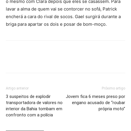
o mesmo com Clara depois que eles se casassem. Para
lavar a alma de quem vai se contorcer no sofá, Patrick
encherá a cara do rival de socos. Gael surgirá durante a
briga para apartar os dois e posar de bom-moço.
Artigo anterior
Próximo artigo
3 suspeitos de explodir
Jovem fica 6 meses preso por
transportadora de valores no
engano acusado de “roubar
interior da Bahia tombam em
própria moto”
confronto com a polícia