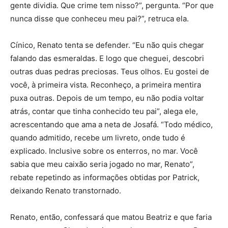
gente dividia. Que crime tem nisso?”, pergunta. “Por que
nunca disse que conheceu meu pai?”, retruca ela.
Cínico, Renato tenta se defender. “Eu não quis chegar
falando das esmeraldas. E logo que cheguei, descobri
outras duas pedras preciosas. Teus olhos. Eu gostei de
você, à primeira vista. Reconheço, a primeira mentira
puxa outras. Depois de um tempo, eu não podia voltar
atrás, contar que tinha conhecido teu pai”, alega ele,
acrescentando que ama a neta de Josafá. “Todo médico,
quando admitido, recebe um livreto, onde tudo é
explicado. Inclusive sobre os enterros, no mar. Você
sabia que meu caixão seria jogado no mar, Renato”,
rebate repetindo as informações obtidas por Patrick,
deixando Renato transtornado.
Renato, então, confessará que matou Beatriz e que faria