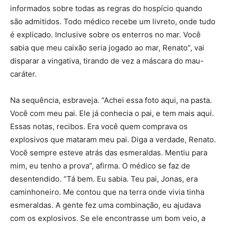
informados sobre todas as regras do hospício quando
são admitidos. Todo médico recebe um livreto, onde tudo
é explicado. Inclusive sobre os enterros no mar. Você
sabia que meu caixão seria jogado ao mar, Renato”, vai
disparar a vingativa, tirando de vez a máscara do mau-
caráter.
Na sequência, esbraveja. “Achei essa foto aqui, na pasta.
Você com meu pai. Ele já conhecia o pai, e tem mais aqui.
Essas notas, recibos. Era você quem comprava os
explosivos que mataram meu pai. Diga a verdade, Renato.
Você sempre esteve atrás das esmeraldas. Mentiu para
mim, eu tenho a prova”, afirma. O médico se faz de
desentendido. “Tá bem. Eu sabia. Teu pai, Jonas, era
caminhoneiro. Me contou que na terra onde vivia tinha
esmeraldas. A gente fez uma combinação, eu ajudava
com os explosivos. Se ele encontrasse um bom veio, a