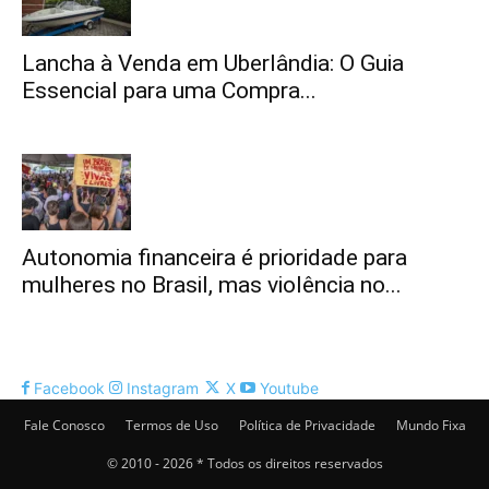
Lancha à Venda em Uberlândia: O Guia
Essencial para uma Compra...
Autonomia financeira é prioridade para
mulheres no Brasil, mas violência no...
Facebook
Instagram
X
Youtube
Fale Conosco
Termos de Uso
Política de Privacidade
Mundo Fixa
© 2010 - 2026 * Todos os direitos reservados