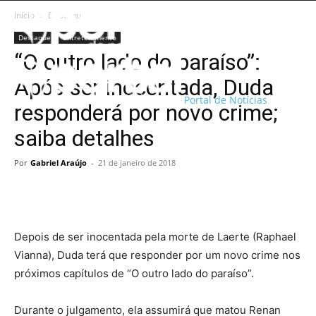
Início
Destaque
Destaque
Entretenimento
“O outro lado do paraíso”:
Após ser inocentada, Duda
Portal de Notícias
responderá por novo crime;
saiba detalhes
Por
Gabriel Araújo
-
21 de janeiro de 2018
Depois de ser inocentada pela morte de Laerte (Raphael
Vianna), Duda terá que responder por um novo crime nos
próximos capítulos de “O outro lado do paraíso”.
Durante o julgamento, ela assumirá que matou Renan