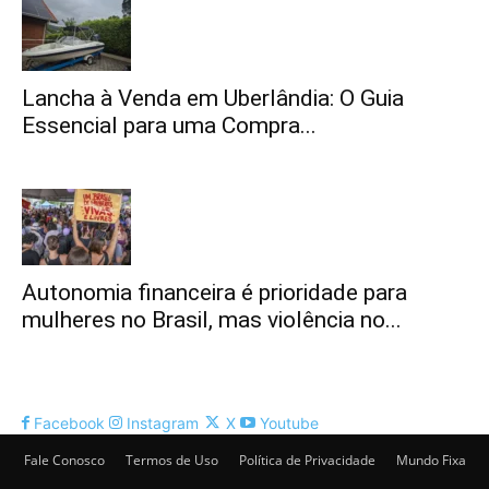
Lancha à Venda em Uberlândia: O Guia
Essencial para uma Compra...
Autonomia financeira é prioridade para
mulheres no Brasil, mas violência no...
Facebook
Instagram
X
Youtube
Fale Conosco
Termos de Uso
Política de Privacidade
Mundo Fixa