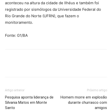
aconteceu na altura da cidade de Ilhéus e também foi
registrado por sismólogos da Universidade Federal do
Rio Grande do Norte (UFRN), que fazem o
monitoramento.
Fonte: G1/BA
Artigo anterior
Próximo artigo
Pesquisa aponta liderança de
Homem morre em explosão
Silvania Matos em Monte
durante churrasco com
Santo
amigos