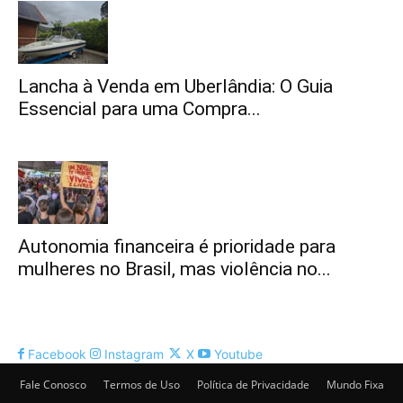
Lancha à Venda em Uberlândia: O Guia
Essencial para uma Compra...
Autonomia financeira é prioridade para
mulheres no Brasil, mas violência no...
Facebook
Instagram
X
Youtube
Fale Conosco
Termos de Uso
Política de Privacidade
Mundo Fixa