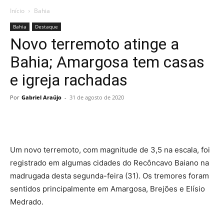
Início
Bahia
Bahia
Destaque
Novo terremoto atinge a
Bahia; Amargosa tem casas
e igreja rachadas
Por
Gabriel Araújo
-
31 de agosto de 2020
Um novo terremoto, com magnitude de 3,5 na escala, foi
registrado em algumas cidades do Recôncavo Baiano na
madrugada desta segunda-feira (31). Os tremores foram
sentidos principalmente em Amargosa, Brejões e Elísio
Medrado.