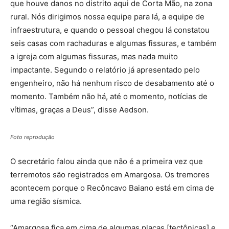
que houve danos no distrito aqui de Corta Mão, na zona
rural. Nós dirigimos nossa equipe para lá, a equipe de
infraestrutura, e quando o pessoal chegou lá constatou
seis casas com rachaduras e algumas fissuras, e também
a igreja com algumas fissuras, mas nada muito
impactante. Segundo o relatório já apresentado pelo
engenheiro, não há nenhum risco de desabamento até o
momento. Também não há, até o momento, notícias de
vítimas, graças a Deus”, disse Aedson.
Foto reprodução
O secretário falou ainda que não é a primeira vez que
terremotos são registrados em Amargosa. Os tremores
acontecem porque o Recôncavo Baiano está em cima de
uma região sísmica.
“Amargosa fica em cima de algumas placas [tectônicas] e