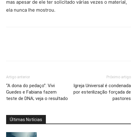
mas apesar de ele ter solicitado várias vezes o material,
ela nunca lhe mostrou.
Artigo anterior
Próximo artigo
“A dona do pedaço”: Vivi
Igreja Universal é condenada
Guedes e Fabiana fazem
por esterilização forçada de
teste de DNA; veja o resultado
pastores
Últimas Notícias