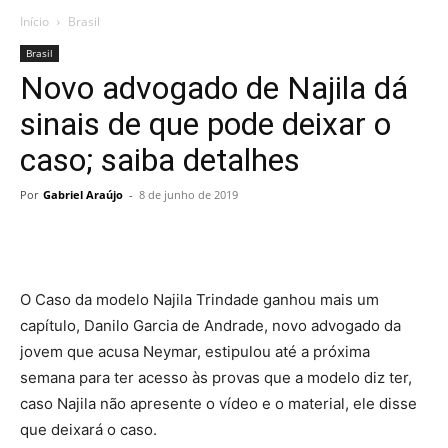
Início
Brasil
Brasil
Novo advogado de Najila dá
sinais de que pode deixar o
caso; saiba detalhes
Por
Gabriel Araújo
-
8 de junho de 2019
O Caso da modelo Najila Trindade ganhou mais um
capítulo, Danilo Garcia de Andrade, novo advogado da
jovem que acusa Neymar, estipulou até a próxima
semana para ter acesso às provas que a modelo diz ter,
caso Najila não apresente o vídeo e o material, ele disse
que deixará o caso.