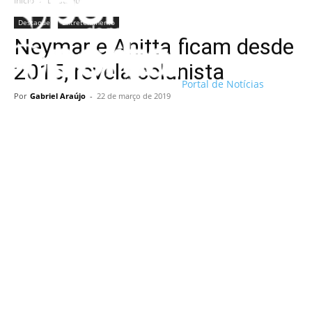
Início
Destaque
Destaque
Entretenimento
Neymar e Anitta ficam desde
2015, revela colunista
Portal de Notícias
Por
Gabriel Araújo
-
22 de março de 2019