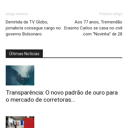
Artigo anterior
Próximo artigo
Demitida da TV Globo,
Aos 77 anos, Tremendão
jornalista consegue cargo no
Erasmo Carlos se casa no civil
governo Bolsonaro
com “Novinha” de 28
Últimas Notícias
Transparência: O novo padrão de ouro para
o mercado de corretoras...