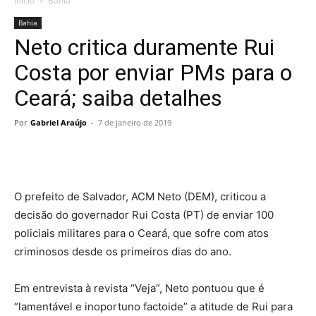
Início
Bahia
Bahia
Neto critica duramente Rui
Costa por enviar PMs para o
Ceará; saiba detalhes
Por
Gabriel Araújo
-
7 de janeiro de 2019
O prefeito de Salvador, ACM Neto (DEM), criticou a
decisão do governador Rui Costa (PT) de enviar 100
policiais militares para o Ceará, que sofre com atos
criminosos desde os primeiros dias do ano.
Em entrevista à revista “Veja”, Neto pontuou que é
“lamentável e inoportuno factoide” a atitude de Rui para