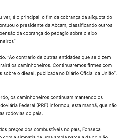
 ver, é o principal: o fim da cobrança da alíquota do
pontuou o presidente da Abcam, classificando outros
pensão da cobrança do pedágio sobre o eixo
eiros”.
o. “Ao contrário de outras entidades que se dizem
 trairá os caminhoneiros. Continuaremos firmes com
s sobre o diesel, publicada no Diário Oficial da União”.
ordo, os caminhoneiros continuam mantendo os
odoviária Federal (PRF) informou, esta manhã, que não
s rodovias do país.
dos preços dos combustíveis no país, Fonseca
com a simpatia de uma ampla parcela da opinião