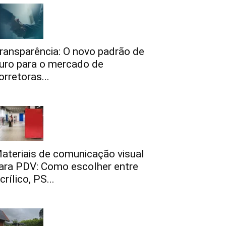
ransparência: O novo padrão de
uro para o mercado de
orretoras...
ateriais de comunicação visual
ara PDV: Como escolher entre
crílico, PS...