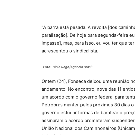
“A barra está pesada. A revolta [dos camin
paralisação]. De hoje para segunda-feira eu
impasse], mas, para isso, eu vou ter que t
acrescentou o sindicalista.
Foto: Tânia Rego/Agência Brasil
Ontem (24), Fonseca deixou uma reunião no
andamento. No encontro, nove das 11 entid
um acordo com o governo federal para tenta
Petrobras manter pelos próximos 30 dias o 
governo estudar formas de baratear o preço
assinaram o acordo prometeram suspender o
União Nacional dos Caminhoneiros (Unicam)