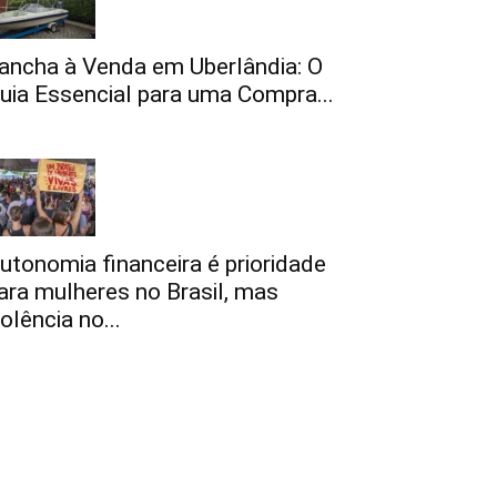
ancha à Venda em Uberlândia: O
uia Essencial para uma Compra...
utonomia financeira é prioridade
ara mulheres no Brasil, mas
iolência no...