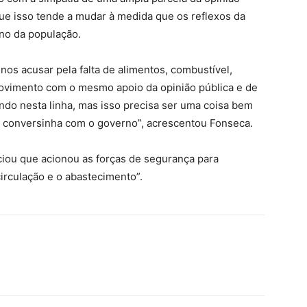
ue isso tende a mudar à medida que os reflexos da
no da população.
nos acusar pela falta de alimentos, combustível,
imento com o mesmo apoio da opinião pública e de
do nesta linha, mas isso precisa ser uma coisa bem
a conversinha com o governo”, acrescentou Fonseca.
iou que acionou as forças de segurança para
circulação e o abastecimento”.