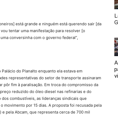
L
G
honeiros] está grande e ninguém está querendo sair [da
 vou tentar uma manifestação para resolver [o
er uma conversinha com o governo federal”,
A
p
 Palácio do Planalto enquanto ela estava em
v
ades representativas do setor de transporte assinaram
r pôr fim à paralisação. Em troca do compromisso da
preço reduzido do óleo diesel nas refinarias e do
 dos combustíveis, as lideranças sindicais que
 movimento por 15 dias. A proposta foi recusada pela
 e pela Abcam, que representa cerca de 700 mil