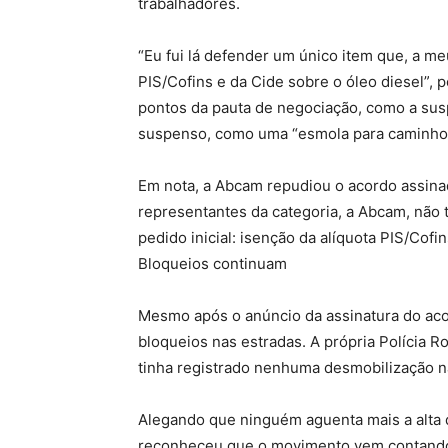
trabalhadores.
“Eu fui lá defender um único item que, a meu
PIS/Cofins e da Cide sobre o óleo diesel”, 
pontos da pauta de negociação, como a sus
suspenso, como uma “esmola para caminhon
Em nota, a Abcam repudiou o acordo assinad
representantes da categoria, a Abcam, não
pedido inicial: isenção da alíquota PIS/Cofin
Bloqueios continuam
Mesmo após o anúncio da assinatura do ac
bloqueios nas estradas. A própria Polícia R
tinha registrado nenhuma desmobilização na
Alegando que ninguém aguenta mais a alta 
reconheceu que o movimento vem contando 