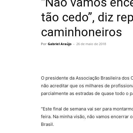
“Não vamos ence
tão cedo”, diz r
caminhoneiros
Por
Gabriel Araújo
-
26 de maio de 2018
O presidente da Associação Brasileira dos
não acreditar que os milhares de profission
parcialmente as estradas de quase todo o p
“Este final de semana vai ser para montarm
feira. Na minha visão, não vamos encerrar 
Brasil.