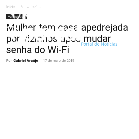
Início
Variedades
Variedades
Mulher tem casa apedrejada
por vizinhos após mudar
Portal de Notícias
senha do Wi-Fi
Por
Gabriel Araújo
-
17 de maio de 2019