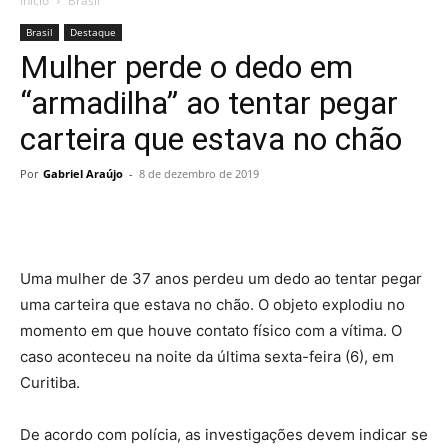
Início
Brasil
Brasil
Destaque
Mulher perde o dedo em
“armadilha” ao tentar pegar
carteira que estava no chão
Por
Gabriel Araújo
-
8 de dezembro de 2019
Uma mulher de 37 anos perdeu um dedo ao tentar pegar
uma carteira que estava no chão. O objeto explodiu no
momento em que houve contato físico com a vítima. O
caso aconteceu na noite da última sexta-feira (6), em
Curitiba.
De acordo com polícia, as investigações devem indicar se