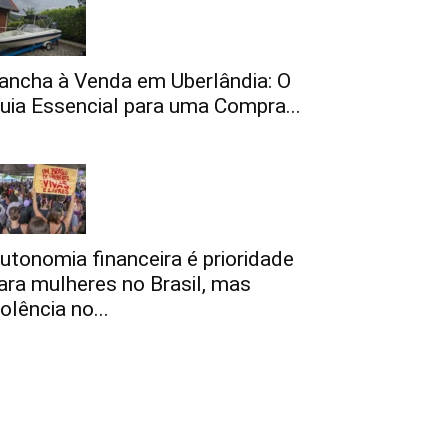
ancha à Venda em Uberlândia: O
uia Essencial para uma Compra...
utonomia financeira é prioridade
ara mulheres no Brasil, mas
iolência no...