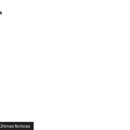
R
Últimas Notícias