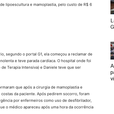
 de lipoescultura e mamoplastia, pelo custo de R$ 6
L
G
io, segundo o portal G1, ela começou a reclamar de
olenta e teve parada cardíaca. O hospital onde foi
A
e de Terapia Intensiva) e Daniele teve que ser
p
v
nformaram que após a cirurgia de mamoplastia e
 costas da paciente. Após pedirem socorro, foram
gência por enfermeiros como uso de desfibrilador,
que o médico apareceu após uma hora da ocorrência