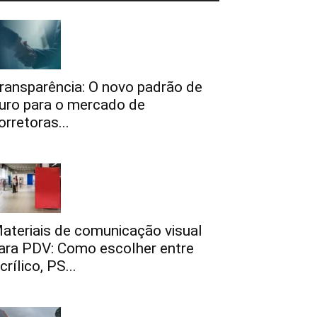
ransparência: O novo padrão de
uro para o mercado de
orretoras...
ateriais de comunicação visual
ara PDV: Como escolher entre
crílico, PS...