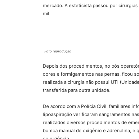
mercado. A esteticista passou por cirurgias
mil.
Foto reprodução
Depois dos procedimentos, no pós operatór
dores e formigamentos nas pernas, ficou son
realizada a cirurgia não possui UTI (Unidad
transferida para outra unidade.
De acordo com a Polícia Civil, familiares i
lipoaspiração verificaram sangramentos nas
realizados diversos procedimentos de emer
bomba manual de oxigênio e adrenalina, e 
de urgência.