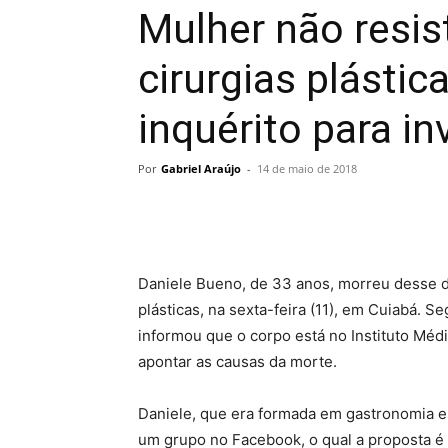
Mulher não resis
cirurgias plástica
inquérito para in
Por
Gabriel Araújo
-
14 de maio de 2018
Daniele Bueno, de 33 anos, morreu desse do
plásticas, na sexta-feira (11), em Cuiabá. S
informou que o corpo está no Instituto Méd
apontar as causas da morte.
Daniele, que era formada em gastronomia e
um grupo no Facebook, o qual a proposta é 