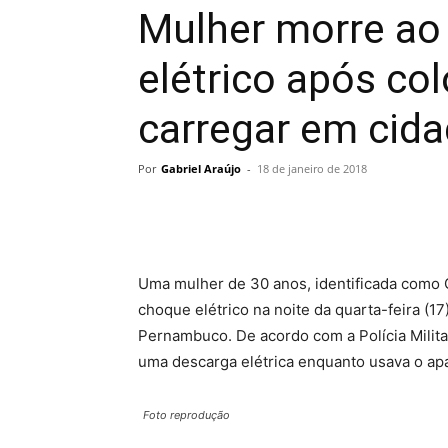
Mulher morre ao
elétrico após col
carregar em cida
Por
Gabriel Araújo
-
18 de janeiro de 2018
Uma mulher de 30 anos, identificada como 
choque elétrico na noite da quarta-feira (1
Pernambuco. De acordo com a Polícia Militar
uma descarga elétrica enquanto usava o ap
Foto reprodução