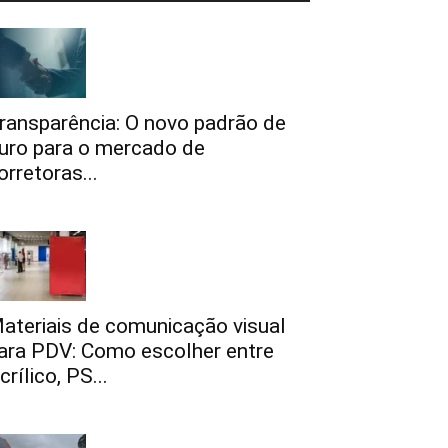
ransparência: O novo padrão de
uro para o mercado de
orretoras...
ateriais de comunicação visual
ara PDV: Como escolher entre
crílico, PS...