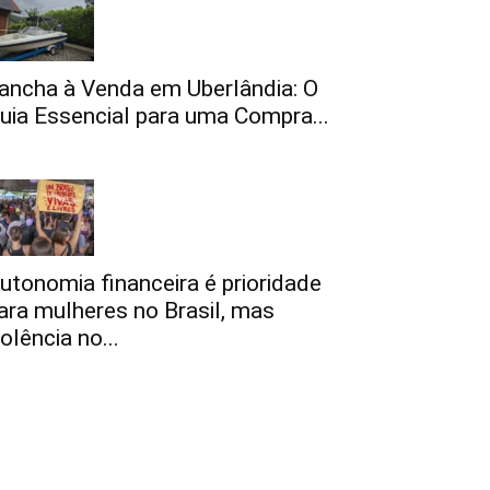
ancha à Venda em Uberlândia: O
uia Essencial para uma Compra...
utonomia financeira é prioridade
ara mulheres no Brasil, mas
iolência no...