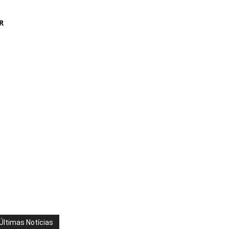
R
Últimas Notícias