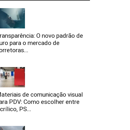
ransparência: O novo padrão de
uro para o mercado de
orretoras...
ateriais de comunicação visual
ara PDV: Como escolher entre
crílico, PS...