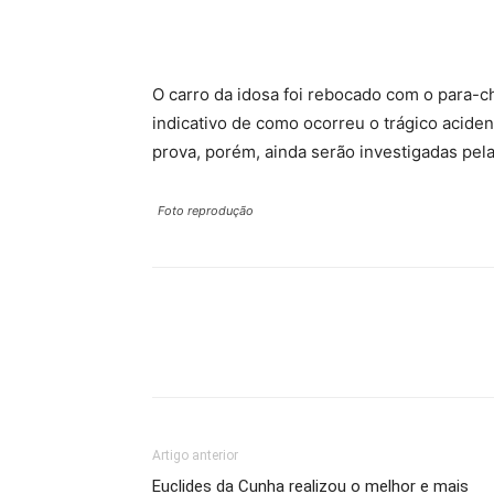
O carro da idosa foi rebocado com o para-c
indicativo de como ocorreu o trágico aciden
prova, porém, ainda serão investigadas pela 
Foto reprodução
Artigo anterior
Euclides da Cunha realizou o melhor e mais