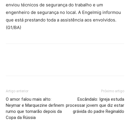
enviou técnicos de segurança do trabalho e um
engenheiro de segurança no local. A Engelmig informou
que está prestando toda a assistência aos envolvidos.
(G1/BA)
Artigo anterior
Próximo artigo
O amor falou mais alto:
Escândalo: Igreja estuda
Neymar e Marquezine definem
processar jovem que diz estar
rumo que tomarão depois da
grávida do padre Reginaldo
Copa da Rússia