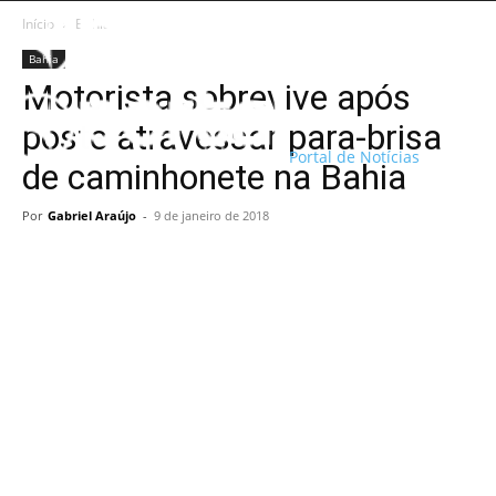
Início
Bahia
Bahia
Motorista sobrevive após
poste atravessar para-brisa
Portal de Notícias
de caminhonete na Bahia
Por
Gabriel Araújo
-
9 de janeiro de 2018