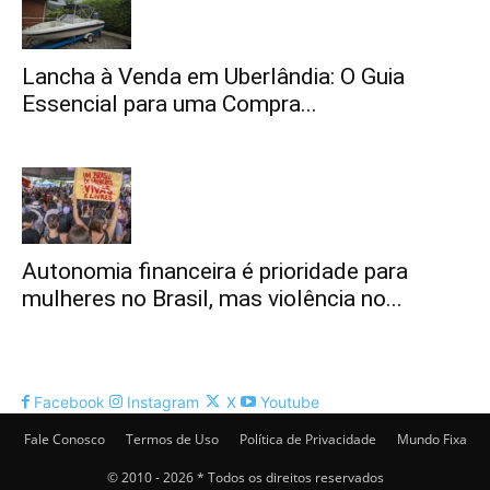
Lancha à Venda em Uberlândia: O Guia
Essencial para uma Compra...
Autonomia financeira é prioridade para
mulheres no Brasil, mas violência no...
Facebook
Instagram
X
Youtube
Fale Conosco
Termos de Uso
Política de Privacidade
Mundo Fixa
© 2010 - 2026 * Todos os direitos reservados