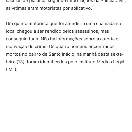
sacolas de plástico, segundo informações da Polícia Civil,
as vítimas eram motoristas por aplicativo.
Um quinto motorista que foi atender a uma chamada no
local chegou a ser rendido pelos assassinos, mas
conseguiu fugir. Não há informações sobre a autoria e
motivação do crime. Os quatro homens encontrados
mortos no bairro de Santo Inácio, na manhã desta sexta-
feira (13), foram identificados pelo Instituto Médico Legal
(IML).