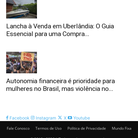
Lancha à Venda em Uberlândia: O Guia
Essencial para uma Compra...
Autonomia financeira é prioridade para
mulheres no Brasil, mas violência no...
Facebook
Instagram
X
Youtube
Fale Conosco
Termos de Uso
Política de Privacidade
Mundo Fixa