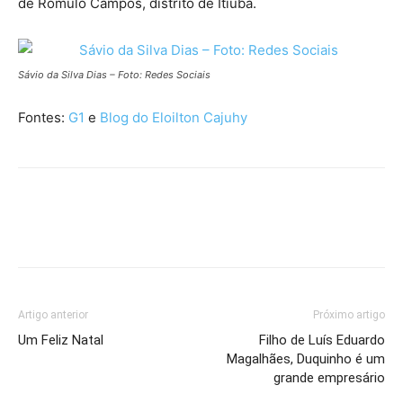
de Rômulo Campos, distrito de Itiúba.
Sávio da Silva Dias – Foto: Redes Sociais
Fontes:
G1
e
Blog do Eloilton Cajuhy
Artigo anterior
Próximo artigo
Um Feliz Natal
Filho de Luís Eduardo
Magalhães, Duquinho é um
grande empresário