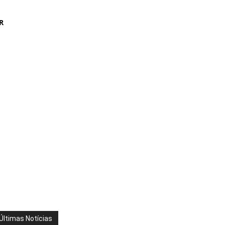
R
Últimas Notícias