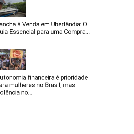
ancha à Venda em Uberlândia: O
uia Essencial para uma Compra...
utonomia financeira é prioridade
ara mulheres no Brasil, mas
iolência no...