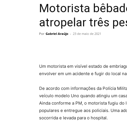
Motorista bêbad
atropelar três p
Por
Gabriel Araújo
-
23 de maio de 2021
Um motorista em visível estado de embriagu
envolver em um acidente e fugir do local na
De acordo com informações da Polícia Mili
veículo modelo Uno quando atingiu um cas
Ainda conforme a PM, o motorista fugiu do l
populares e entregue aos policiais. Uma ado
socorrida e levada para o hospital.