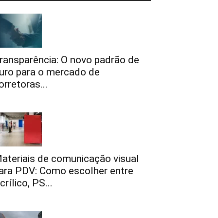
ransparência: O novo padrão de
uro para o mercado de
orretoras...
ateriais de comunicação visual
ara PDV: Como escolher entre
crílico, PS...