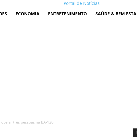
Portal de Notícias
DES
ECONOMIA
ENTRETENIMENTO
SAÚDE & BEM ESTA
ropelar três pessoas na BA-120