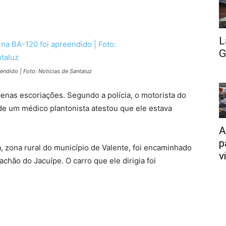
L
G
endido | Foto: Notícias de Santaluz
enas escoriações. Segundo a polícia, o motorista do
nde um médico plantonista atestou que ele estava
A
p
 zona rural do município de Valente, foi encaminhado
v
iachão do Jacuípe. O carro que ele dirigia foi