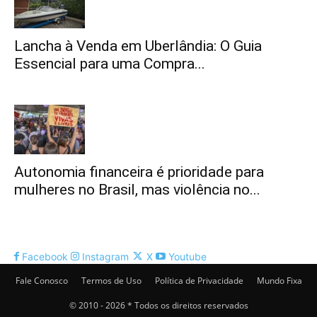
Lancha à Venda em Uberlândia: O Guia
Essencial para uma Compra...
Autonomia financeira é prioridade para
mulheres no Brasil, mas violência no...
Facebook
Instagram
X
Youtube
Fale Conosco
Termos de Uso
Política de Privacidade
Mundo Fixa
© 2010 - 2026 * Todos os direitos reservados