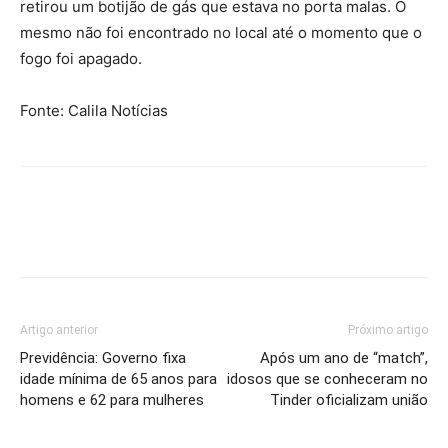
retirou um botijão de gás que estava no porta malas. O
mesmo não foi encontrado no local até o momento que o
fogo foi apagado.
Fonte: Calila Notícias
Artigo anterior
Próximo artigo
Previdência: Governo fixa
Após um ano de “match”,
idade mínima de 65 anos para
idosos que se conheceram no
homens e 62 para mulheres
Tinder oficializam união