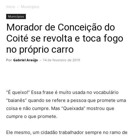
Início
Municípios
Municípios
Morador de Conceição do
Coité se revolta e toca fogo
no próprio carro
Por
Gabriel Araújo
-
14 de fevereiro de 2019
“É queixo!” Essa frase é muito usada no vocabulário
“baianês” quando se refere a pessoa que promete uma
coisa e não cumpre. Mas “Queixada” mostrou que
cumpre o que promete.
Ele mesmo, um cidadão trabalhador sempre no ramo de