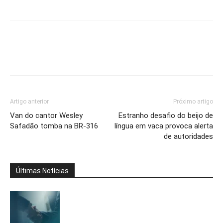
Artigo anterior
Próximo artigo
Van do cantor Wesley
Estranho desafio do beijo de
Safadão tomba na BR-316
língua em vaca provoca alerta
de autoridades
Últimas Notícias