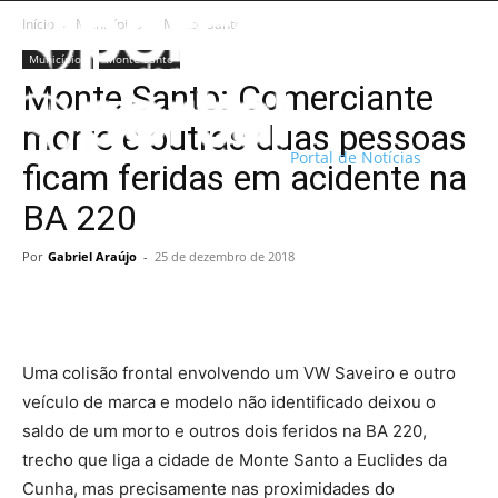
Início
Municípios
Monte Santo
Municípios
Monte Santo
Monte Santo: Comerciante
morre e outras duas pessoas
Portal de Notícias
ficam feridas em acidente na
BA 220
Por
Gabriel Araújo
-
25 de dezembro de 2018
Uma colisão frontal envolvendo um VW Saveiro e outro
veículo de marca e modelo não identificado deixou o
saldo de um morto e outros dois feridos na BA 220,
trecho que liga a cidade de Monte Santo a Euclides da
Cunha, mas precisamente nas proximidades do