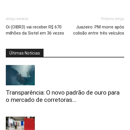
Artigo anterior
Próximo artigo
Oi (OIBR3) vai receber R$ 670
Juazeiro: PM morre após
milhões da Sistel em 36 vezes
colisão entre três veículos
Últimas Notícias
Transparência: O novo padrão de ouro para
o mercado de corretoras...