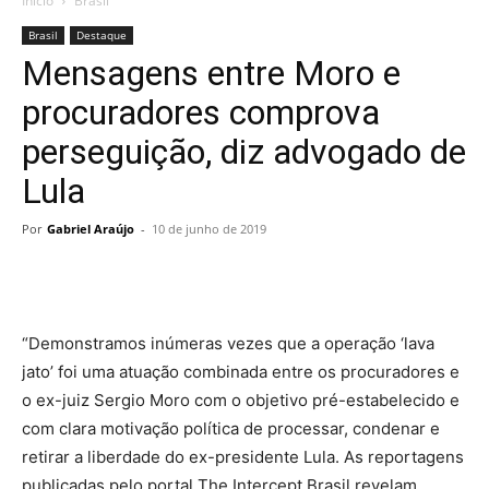
Início
Brasil
Brasil
Destaque
Mensagens entre Moro e
procuradores comprova
perseguição, diz advogado de
Lula
Por
Gabriel Araújo
-
10 de junho de 2019
“Demonstramos inúmeras vezes que a operação ‘lava
jato’ foi uma atuação combinada entre os procuradores e
o ex-juiz Sergio Moro com o objetivo pré-estabelecido e
com clara motivação política de processar, condenar e
retirar a liberdade do ex-presidente Lula. As reportagens
publicadas pelo portal The Intercept Brasil revelam