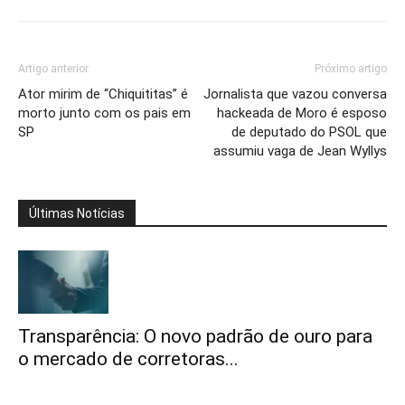
Artigo anterior
Próximo artigo
Ator mirim de “Chiquititas” é
Jornalista que vazou conversa
morto junto com os pais em
hackeada de Moro é esposo
SP
de deputado do PSOL que
assumiu vaga de Jean Wyllys
Últimas Notícias
Transparência: O novo padrão de ouro para
o mercado de corretoras...