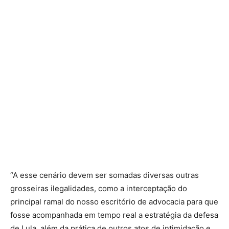
“A esse cenário devem ser somadas diversas outras
grosseiras ilegalidades, como a interceptação do
principal ramal do nosso escritório de advocacia para que
fosse acompanhada em tempo real a estratégia da defesa
de Lula, além da prática de outros atos de intimidação e