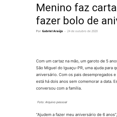
Menino faz carta
fazer bolo de an
Por
Gabriel Araújo
-
24 de outubro de 2020
Com um cartaz na mão, um garoto de 5 ano
São Miguel do Iguaçu-PR, uma ajuda para q
aniversário. Com os pais desempregados e 
está há dois anos sem comemorar a data. Est
conversou com a família.
Foto: Arquivo pessoal
“Ajudem a fazer meu aniversário de 6 anos”,