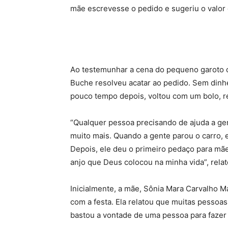
mãe escrevesse o pedido e sugeriu o valor 
Ao testemunhar a cena do pequeno garoto co
Buche resolveu acatar ao pedido. Sem dinhei
pouco tempo depois, voltou com um bolo, ref
“Qualquer pessoa precisando de ajuda a ge
muito mais. Quando a gente parou o carro, e
Depois, ele deu o primeiro pedaço para mã
anjo que Deus colocou na minha vida”, relat
Inicialmente, a mãe, Sônia Mara Carvalho M
com a festa. Ela relatou que muitas pessoa
bastou a vontade de uma pessoa para fazer a