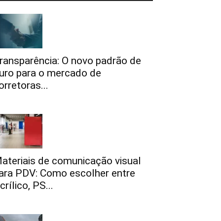
ransparência: O novo padrão de
uro para o mercado de
orretoras...
ateriais de comunicação visual
ara PDV: Como escolher entre
crílico, PS...