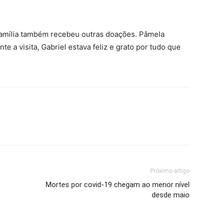
a família também recebeu outras doações. Pâmela
e a visita, Gabriel estava feliz e grato por tudo que
Próximo artigo
Mortes por covid-19 chegam ao menor nível
desde maio