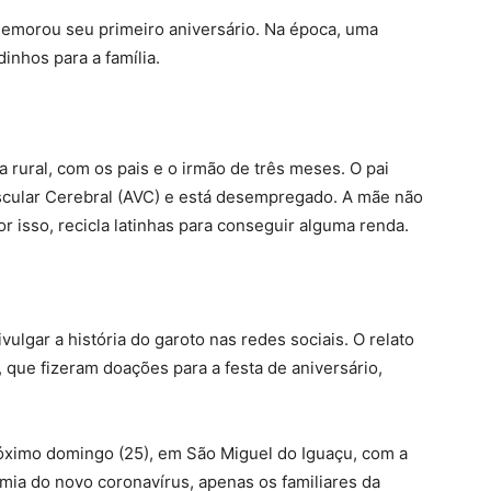
emorou seu primeiro aniversário. Na época, uma
inhos para a família.
 rural, com os pais e o irmão de três meses. O pai
ascular Cerebral (AVC) e está desempregado. A mãe não
r isso, recicla latinhas para conseguir alguma renda.
ulgar a história do garoto nas redes sociais. O relato
que fizeram doações para a festa de aniversário,
róximo domingo (25), em São Miguel do Iguaçu, com a
ia do novo coronavírus, apenas os familiares da