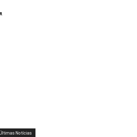
R
Últimas Notícias