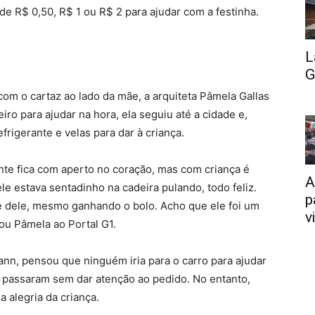
de R$ 0,50, R$ 1 ou R$ 2 para ajudar com a festinha.
L
G
m o cartaz ao lado da mãe, a arquiteta Pâmela Gallas
ro para ajudar na hora, ela seguiu até a cidade e,
rigerante e velas para dar à criança.
nte fica com aperto no coração, mas com criança é
A
le estava sentadinho na cadeira pulando, todo feliz.
p
e dele, mesmo ganhando o bolo. Acho que ele foi um
v
ou Pâmela ao Portal G1.
ann, pensou que ninguém iria para o carro para ajudar
s passaram sem dar atenção ao pedido. No entanto,
 alegria da criança.