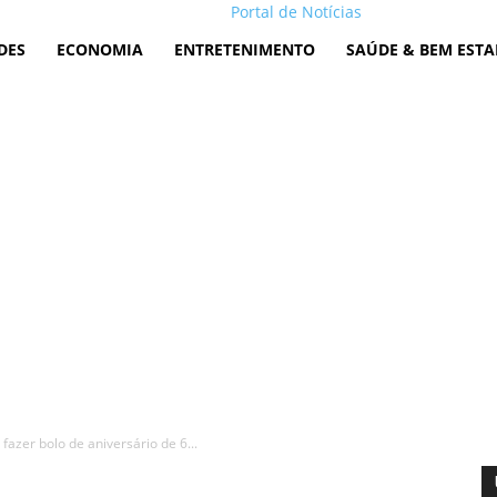
Portal de Notícias
DES
ECONOMIA
ENTRETENIMENTO
SAÚDE & BEM ESTA
fazer bolo de aniversário de 6...