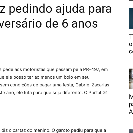
z pedindo ajuda para
iversário de 6 anos
T
o
c
s pede aos motoristas que passam pela PR-497, em
ue ele posso ter ao menos um bolo em seu
sem condições de pagar uma festa, Gabriel Zacarias
e ano, ele luta para que seja diferente. O Portal G1
M
p
A
 diz o cartaz do menino. O garoto pediu para que a