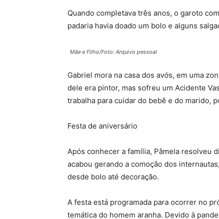
Quando completava três anos, o garoto com
padaria havia doado um bolo e alguns salgad
Mãe e Filho/Foto: Arquivo pessoal
Gabriel mora na casa dos avós, em uma zona
dele era pintor, mas sofreu um Acidente V
trabalha para cuidar do bebê e do marido, po
Festa de aniversário
Após conhecer a família, Pâmela resolveu div
acabou gerando a comoção dos internautas, 
desde bolo até decoração.
A festa está programada para ocorrer no p
temática do homem aranha. Devido à pandem