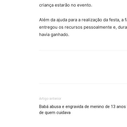
criança estarão no evento.
Além da ajuda para a realização da festa, 
entregou os recursos pessoalmente e, durant
havia ganhado.
Artigo anterior
Babá abusa e engravida de menino de 13 anos
de quem cuidava