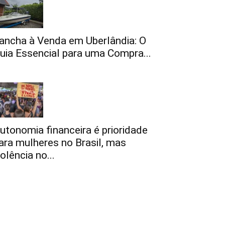
ancha à Venda em Uberlândia: O
uia Essencial para uma Compra...
utonomia financeira é prioridade
ara mulheres no Brasil, mas
iolência no...