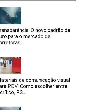
ransparência: O novo padrão de
uro para o mercado de
orretoras...
ateriais de comunicação visual
ara PDV: Como escolher entre
crílico, PS...