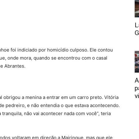
L
G
nhoe foi indiciado por homicídio culposo. Ele contou
ue, onde mora, quando se encontrou com o casal
de Abrantes.
A
p
v
 obrigou a menina a entrar em um carro preto. Vitória
de pedreiro, e não entendia o que estava acontecendo.
 tranquila, não vai acontecer nada com você”, teria
todos voltaram em direção a Mairinque, mas que ele