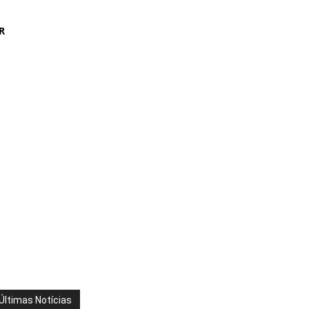
R
Últimas Notícias