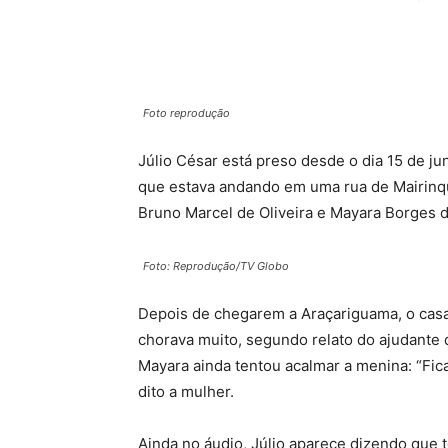
Foto reprodução
Júlio César está preso desde o dia 15 de ju
que estava andando em uma rua de Mairinq
Bruno Marcel de Oliveira e Mayara Borges 
Foto: Reprodução/TV Globo
Depois de chegarem a Araçariguama, o casal
chorava muito, segundo relato do ajudante 
Mayara ainda tentou acalmar a menina: “Fica
dito a mulher.
Ainda no áudio, Júlio aparece dizendo que 