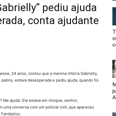
abrielly” pediu ajuda
rada, conta ajudante
T
o
c
esse, 24 anos, contou que a menina Vitória Gabrielly,
 patins, estava desesperada e pediu ajuda, quando foi
M
p
A
? Me ajuda’. Ela estava em choque, senhor,
m uma conversa com um policial civil, que apareceu
Fantástico.