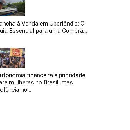
ancha à Venda em Uberlândia: O
uia Essencial para uma Compra...
utonomia financeira é prioridade
ara mulheres no Brasil, mas
iolência no...