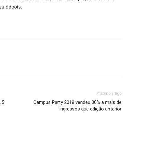
eu depois.
Próximo artigo
,5
Campus Party 2018 vendeu 30% a mais de
ingressos que edição anterior