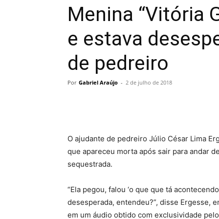
Menina “Vitória G
e estava desespe
de pedreiro
Por
Gabriel Araújo
-
2 de julho de 2018
O ajudante de pedreiro Júlio César Lima Erg
que apareceu morta após sair para andar de
sequestrada.
“Ela pegou, falou ‘o que que tá acontecendo
desesperada, entendeu?”, disse Ergesse, e
em um áudio obtido com exclusividade pelo 