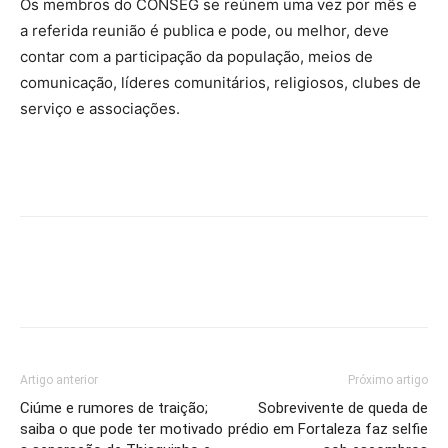
Os membros do CONSEG se reúnem uma vez por mês e
a referida reunião é publica e pode, ou melhor, deve
contar com a participação da população, meios de
comunicação, líderes comunitários, religiosos, clubes de
serviço e associações.
Artigo anterior
Próximo artigo
Ciúme e rumores de traição;
Sobrevivente de queda de
saiba o que pode ter motivado
prédio em Fortaleza faz selfie