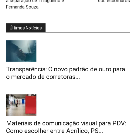
a separação de Thiaguinho e
sob escombros
Fernanda Souza
Últimas Notícias
Transparência: O novo padrão de ouro para
o mercado de corretoras...
Materiais de comunicação visual para PDV:
Como escolher entre Acrílico, PS...