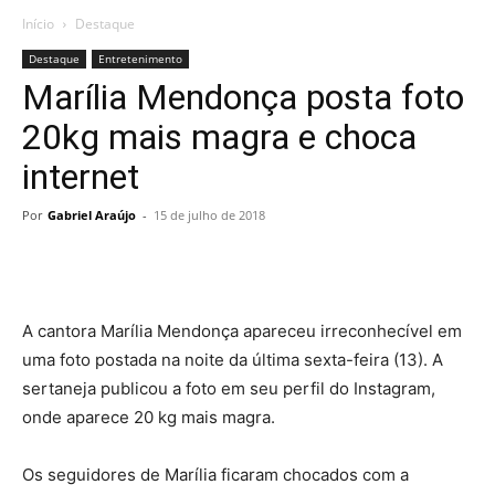
Início
Destaque
Destaque
Entretenimento
Marília Mendonça posta foto
20kg mais magra e choca
internet
Por
Gabriel Araújo
-
15 de julho de 2018
A cantora Marília Mendonça apareceu irreconhecível em
uma foto postada na noite da última sexta-feira (13). A
sertaneja publicou a foto em seu perfil do Instagram,
onde aparece 20 kg mais magra.
Os seguidores de Marília ficaram chocados com a