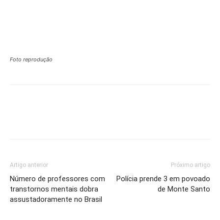
Foto reprodução
Artigo anterior
Próximo artigo
Número de professores com
Polícia prende 3 em povoado
transtornos mentais dobra
de Monte Santo
assustadoramente no Brasil