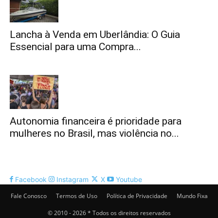
Lancha à Venda em Uberlândia: O Guia
Essencial para uma Compra...
Autonomia financeira é prioridade para
mulheres no Brasil, mas violência no...
Facebook
Instagram
X
Youtube
Fale Conosco
Termos de Uso
Política de Privacidade
Mundo Fixa
© 2010 - 2026 * Todos os direitos reservados