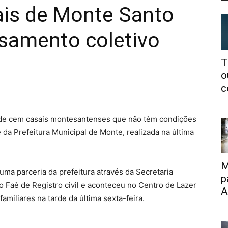
ais de Monte Santo
asamento coletivo
T
o
c
 de cem casais montesantenses que não têm condições
da Prefeitura Municipal de Monte, realizada na última
M
uma parceria da prefeitura através da Secretaria
p
io Faê de Registro civil e aconteceu no Centro de Lazer
A
amiliares na tarde da última sexta-feira.