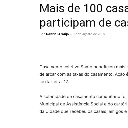
Mais de 100 cas
participam de c
Por
Gabriel Araújo
-
22 de agosto de 2018
Casamento coletivo Santo beneficiou mais
de arcar com as taxas do casamento. Ação é 
sexta-feira, 17.
A solenidade de casamento comunitário foi 
Municipal de Assistência Social e do cartór
da Cidade que recebeu os casais, amigos e f