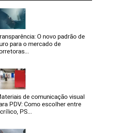
ransparência: O novo padrão de
uro para o mercado de
orretoras...
ateriais de comunicação visual
ara PDV: Como escolher entre
crílico, PS...