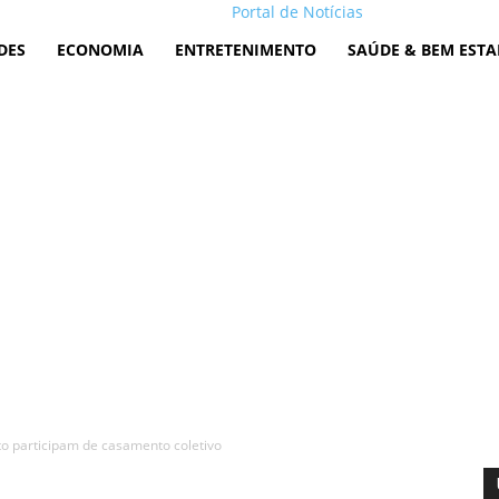
Portal de Notícias
DES
ECONOMIA
ENTRETENIMENTO
SAÚDE & BEM ESTA
o participam de casamento coletivo