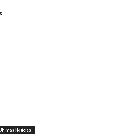
R
Últimas Notícias