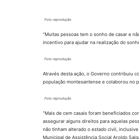
Foto reprodução
“Muitas pessoas tem o sonho de casar e nã
incentivo para ajudar na realização do sonh
Foto reprodução
Através desta ação, o Governo contribuiu c
população montesantense e colaborou no pr
Foto reprodução
“Mais de cem casais foram beneficiados co
assegurar alguns direitos para aquelas pes
não tinham alterado o estado civil, inclusiv
Municipal de Assistência Social Aroldo Salg