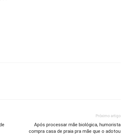
Próximo artigo
 de
Após processar mãe biológica, humorista
compra casa de praia pra mãe que o adotou