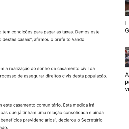
L
G
o tem condições para pagar as taxas. Demos este
o destes casais”, afirmou o prefeito Vando.
om a realização do sonho de casamento civil da
A
ocesso de assegurar direitos civis desta população.
p
v
m este casamento comunitário. Esta medida irá
soas que já tinham uma relação consolidada e ainda
e benefícios previdenciários”, declarou o Secretário
ado.