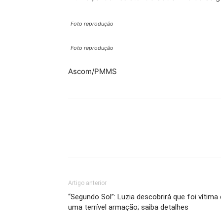
Foto reprodução
Foto reprodução
Ascom/PMMS
Artigo anterior
“Segundo Sol”: Luzia descobrirá que foi vítima
uma terrível armação; saiba detalhes