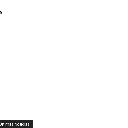
R
Últimas Notícias