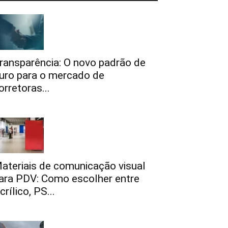
ransparência: O novo padrão de
uro para o mercado de
orretoras...
ateriais de comunicação visual
ara PDV: Como escolher entre
crílico, PS...