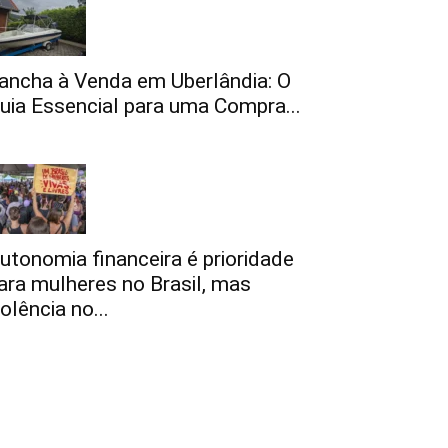
ancha à Venda em Uberlândia: O
uia Essencial para uma Compra...
utonomia financeira é prioridade
ara mulheres no Brasil, mas
iolência no...