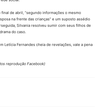
o final de abril, “segundo informações o mesmo
sposa na frente das crianças” e um suposto assédio
rseguida, Silvania resolveu sumir com seus filhos de
 drama do caso.
m Letícia Fernandes cheia de revelações, vale a pena
tos reprodução Facebook)