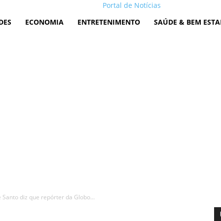
Portal de Notícias
DES
ECONOMIA
ENTRETENIMENTO
SAÚDE & BEM ESTA
Santo diz que repórter da Globo...