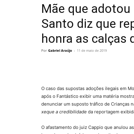
Mãe que adotou 
Santo diz que re
honra as calças 
Por
Gabriel Araújo
-
11 de maio de 2019
O caso das supostas adoções ilegais em Mo
após o Fantástico exibir uma matéria mostr
denunciar um suposto tráfico de Crianças n
xeque a credibilidade
da reportagem exibid
O afastamento do juiz Cappio que anulou a