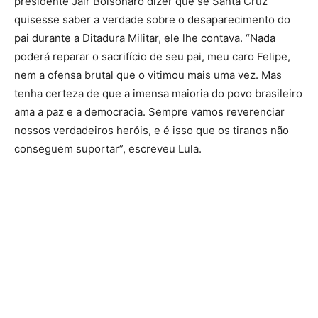
presidente Jair Bolsonaro dizer que se Santa Cruz
quisesse saber a verdade sobre o desaparecimento do
pai durante a Ditadura Militar, ele lhe contava. “Nada
poderá reparar o sacrifício de seu pai, meu caro Felipe,
nem a ofensa brutal que o vitimou mais uma vez. Mas
tenha certeza de que a imensa maioria do povo brasileiro
ama a paz e a democracia. Sempre vamos reverenciar
nossos verdadeiros heróis, e é isso que os tiranos não
conseguem suportar”, escreveu Lula.