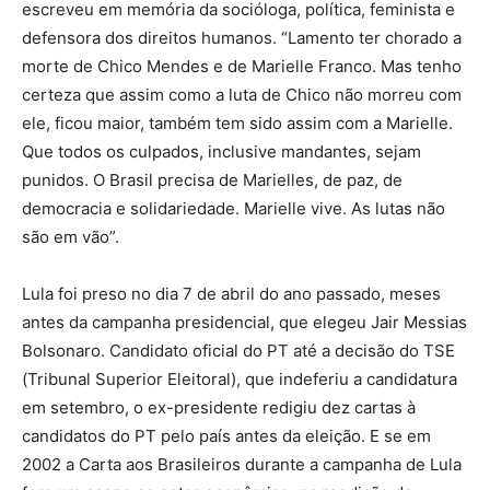
escreveu em memória da socióloga, política, feminista e
defensora dos direitos humanos. “Lamento ter chorado a
morte de Chico Mendes e de Marielle Franco. Mas tenho
certeza que assim como a luta de Chico não morreu com
ele, ficou maior, também tem sido assim com a Marielle.
Que todos os culpados, inclusive mandantes, sejam
punidos. O Brasil precisa de Marielles, de paz, de
democracia e solidariedade. Marielle vive. As lutas não
são em vão”.
Lula foi preso no dia 7 de abril do ano passado, meses
antes da campanha presidencial, que elegeu Jair Messias
Bolsonaro. Candidato oficial do PT até a decisão do TSE
(Tribunal Superior Eleitoral), que indeferiu a candidatura
em setembro, o ex-presidente redigiu dez cartas à
candidatos do PT pelo país antes da eleição. E se em
2002 a Carta aos Brasileiros durante a campanha de Lula