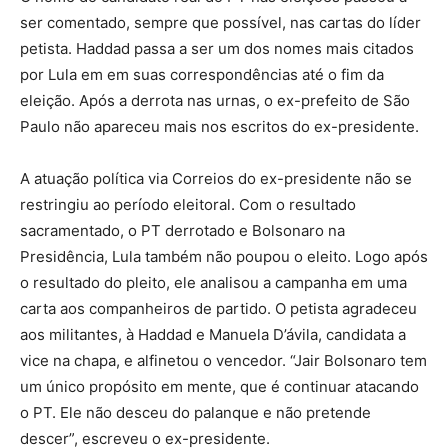
ser comentado, sempre que possível, nas cartas do líder
petista. Haddad passa a ser um dos nomes mais citados
por Lula em em suas correspondências até o fim da
eleição. Após a derrota nas urnas, o ex-prefeito de São
Paulo não apareceu mais nos escritos do ex-presidente.
A atuação política via Correios do ex-presidente não se
restringiu ao período eleitoral. Com o resultado
sacramentado, o PT derrotado e Bolsonaro na
Presidência, Lula também não poupou o eleito. Logo após
o resultado do pleito, ele analisou a campanha em uma
carta aos companheiros de partido. O petista agradeceu
aos militantes, à Haddad e Manuela D’ávila, candidata a
vice na chapa, e alfinetou o vencedor. “Jair Bolsonaro tem
um único propósito em mente, que é continuar atacando
o PT. Ele não desceu do palanque e não pretende
descer”, escreveu o ex-presidente.