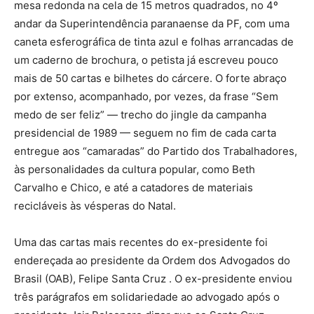
mesa redonda na cela de 15 metros quadrados, no 4º
andar da Superintendência paranaense da PF, com uma
caneta esferográfica de tinta azul e folhas arrancadas de
um caderno de brochura, o petista já escreveu pouco
mais de 50 cartas e bilhetes do cárcere. O forte abraço
por extenso, acompanhado, por vezes, da frase “Sem
medo de ser feliz” — trecho do jingle da campanha
presidencial de 1989 — seguem no fim de cada carta
entregue aos “camaradas” do Partido dos Trabalhadores,
às personalidades da cultura popular, como Beth
Carvalho e Chico, e até a catadores de materiais
recicláveis às vésperas do Natal.
Uma das cartas mais recentes do ex-presidente foi
endereçada ao presidente da Ordem dos Advogados do
Brasil (OAB), Felipe Santa Cruz . O ex-presidente enviou
três parágrafos em solidariedade ao advogado após o