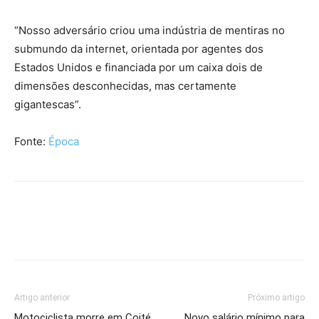
“Nosso adversário criou uma indústria de mentiras no
submundo da internet, orientada por agentes dos
Estados Unidos e financiada por um caixa dois de
dimensões desconhecidas, mas certamente
gigantescas”.
Fonte:
Época
Artigo anterior
Próximo artigo
Motociclista morre em Coité
Novo salário mínimo para