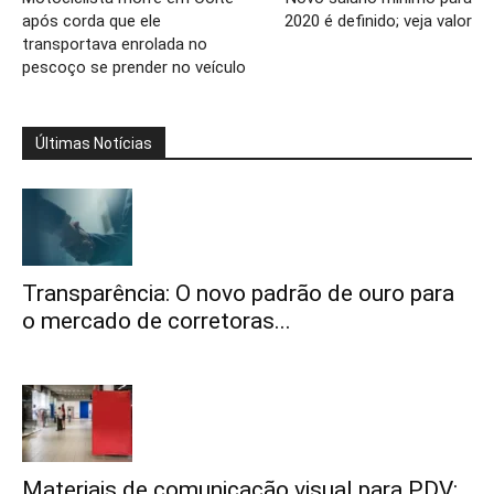
após corda que ele
2020 é definido; veja valor
transportava enrolada no
pescoço se prender no veículo
Últimas Notícias
Transparência: O novo padrão de ouro para
o mercado de corretoras...
Materiais de comunicação visual para PDV: