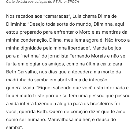
Carta de Lula aos colegas do PT Foto: ÉPOCA
Nos recados aos “camaradas”, Lula chama Dilma de
Dilminha: “Desejo toda sorte do mundo, Dilminha, aqui
estou preparado para enfrentar o Moro e as mentiras da
minha condenação. Dilma, meu lema agora é: Não troco a
minha dignidade pela minha liberdade”. Manda beijos
para a “netinha” do jornalista Fernando Morais e não se
furta em elogiar os amigos, como na última carta para
Beth Carvalho, nos dias que antecederam a morte da
madrinha do samba em abril vítima de infecção
generalizada. “Fiquei sabendo que você está internada e
fiquei muito triste porque se tem uma pessoa que passou
a vida inteira fazendo a alegria para os brasileiros foi
você, querida Beth. Quero de coração dizer que te amo
como ser humano. Maravilhosa mulher, e deusa do
samba”.