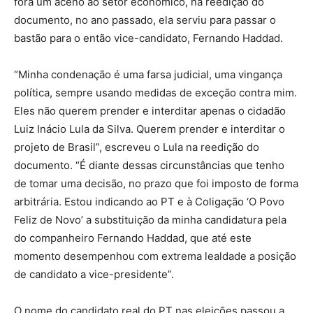
fora um aceno ao setor econômico, na reedição do
documento, no ano passado, ela serviu para passar o
bastão para o então vice-candidato, Fernando Haddad.
“Minha condenação é uma farsa judicial, uma vingança
política, sempre usando medidas de exceção contra mim.
Eles não querem prender e interditar apenas o cidadão
Luiz Inácio Lula da Silva. Querem prender e interditar o
projeto de Brasil”, escreveu o Lula na reedição do
documento. “É diante dessas circunstâncias que tenho
de tomar uma decisão, no prazo que foi imposto de forma
arbitrária. Estou indicando ao PT e à Coligação ‘O Povo
Feliz de Novo’ a substituição da minha candidatura pela
do companheiro Fernando Haddad, que até este
momento desempenhou com extrema lealdade a posição
de candidato a vice-presidente”.
O nome do candidato real do PT nas eleições passou a