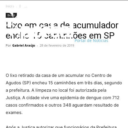
Início
Brasil
Brasil
Lixo em casa de acumulador
enche 15 caminhões em SP
Portal de Notícias
Por
Gabriel Araújo
-
28 de fevereiro de 2019
O lixo retirado da casa de um acumular no Centro de
Agudos (SP) encheu 15 caminhões em três dias, segundo
a prefeitura. A limpeza no local foi autorizada pela
Justiça. A cidade vive uma epidemia de dengue com 712
casos confirmados e outros 348 aguardam resultado de
exames.
Após a Justiça autorizar que funcionários da Prefeitura