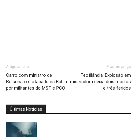
Artigo anterior
Próximo artigo
Carro com ministro de
Teofilândia: Explosão em
Bolsonaro é atacado na Bahia
mineradora deixa dois mortos
por militantes do MST e PCO
e três feridos
Últimas Notícias