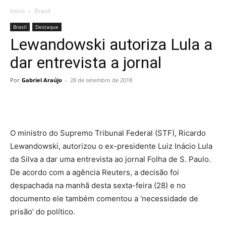
Início
Brasil
Brasil
Destaque
Lewandowski autoriza Lula a
dar entrevista a jornal
Por
Gabriel Araújo
-
28 de setembro de 2018
O ministro do Supremo Tribunal Federal (STF), Ricardo
Lewandowski, autorizou o ex-presidente Luiz Inácio Lula
da Silva a dar uma entrevista ao jornal Folha de S. Paulo.
De acordo com a agência Reuters, a decisão foi
despachada na manhã desta sexta-feira (28) e no
documento ele também comentou a ‘necessidade de
prisão’ do político.