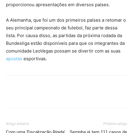
proporcionou apresentações em diversos países.
A Alemanha, que foi um dos primeiros países a retomar o
seu principal campeonato de futebol, faz parte dessa
lista. Por causa disso, as partidas da próxima rodada da
Bundesliga estão disponíveis para que os integrantes da
comunidade LeoVegas possam se divertir com as suas
apostas
esportivas.
Artigo anterior
Próximo artigo
Com uma ‘Fiscalização Rígida’,
Serrinha já tem 111 casos de