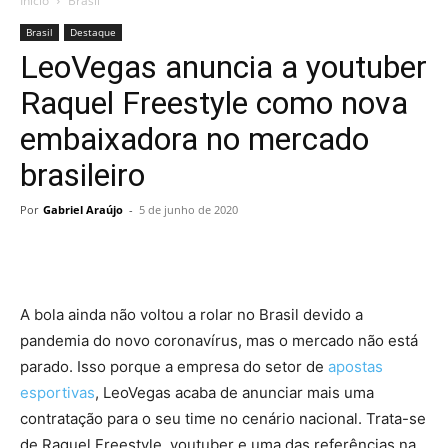
Início
Brasil
Brasil
Destaque
LeoVegas anuncia a youtuber
Raquel Freestyle como nova
embaixadora no mercado
brasileiro
Por
Gabriel Araújo
-
5 de junho de 2020
A bola ainda não voltou a rolar no Brasil devido a
pandemia do novo coronavírus, mas o mercado não está
parado. Isso porque a empresa do setor de
apostas
esportivas
, LeoVegas acaba de anunciar mais uma
contratação para o seu time no cenário nacional. Trata-se
de Raquel Freestyle, youtuber e uma das referências na