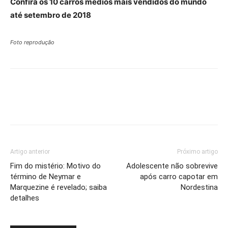
Confira os 10 carros médios mais vendidos do mundo
até setembro de 2018
Foto reprodução
Artigo anterior
Próximo artigo
Fim do mistério: Motivo do
Adolescente não sobrevive
término de Neymar e
após carro capotar em
Marquezine é revelado; saiba
Nordestina
detalhes