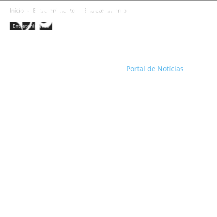
Início
Entretenimento
Entretenimento
Entretenimento
Portal de Notícias