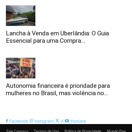
Lancha à Venda em Uberlândia: O Guia
Essencial para uma Compra...
Autonomia financeira é prioridade para
mulheres no Brasil, mas violência no...
Facebook
Instagram
X
Youtube
Fale Conosco
Termos de Uso
Política de Privacidade
Mundo Fixa