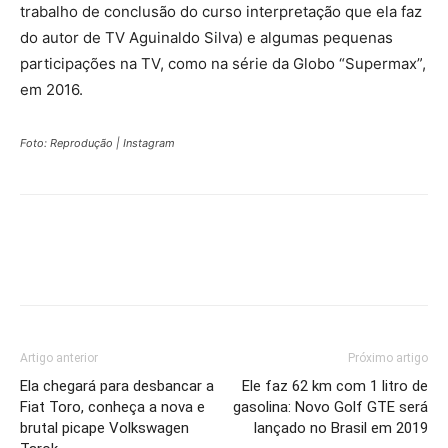
trabalho de conclusão do curso interpretação que ela faz
do autor de TV Aguinaldo Silva) e algumas pequenas
participações na TV, como na série da Globo “Supermax”,
em 2016.
Foto: Reprodução | Instagram
Artigo anterior
Próximo artigo
Ela chegará para desbancar a
Ele faz 62 km com 1 litro de
Fiat Toro, conheça a nova e
gasolina: Novo Golf GTE será
brutal picape Volkswagen
lançado no Brasil em 2019