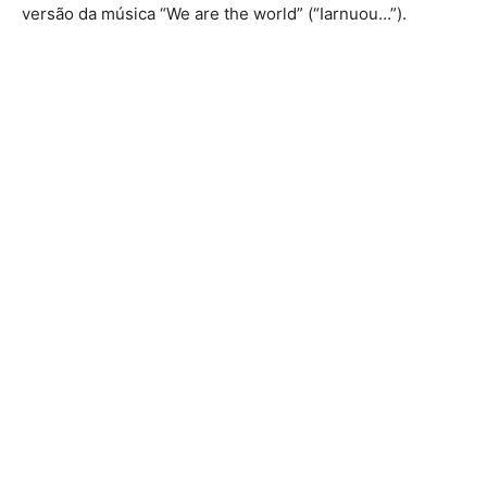
versão da música “We are the world” (“Iarnuou…”).