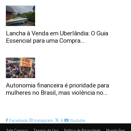
Lancha à Venda em Uberlândia: O Guia
Essencial para uma Compra...
Autonomia financeira é prioridade para
mulheres no Brasil, mas violência no...
Facebook
Instagram
X
Youtube
Fale Conosco
Termos de Uso
Política de Privacidade
Mundo Fixa