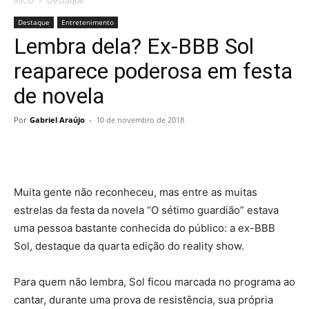
Início
Destaque
Destaque
Entretenimento
Lembra dela? Ex-BBB Sol
reaparece poderosa em festa
de novela
Por
Gabriel Araújo
-
10 de novembro de 2018
Muita gente não reconheceu, mas entre as muitas
estrelas da festa da novela “O sétimo guardião” estava
uma pessoa bastante conhecida do público: a ex-BBB
Sol, destaque da quarta edição do reality show.
Para quem não lembra, Sol ficou marcada no programa ao
cantar, durante uma prova de resistência, sua própria