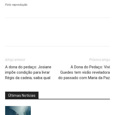
Foto reprodução
Artigo anterior
Próximo artigo
A dona do pedaço: Josiane
A Dona do Pedaço: Vivi
impõe condição para livrar
Guedes tem visão reveladora
Régis da cadeia; saiba qual
do passado com Maria da Paz
Últimas Notícias