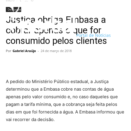
Início
Destaque
Destaque
Justiça obriga Embasa a
cobrar apenas o que for
Portal de Notícias
consumido pelos clientes
Por
Gabriel Araújo
-
24 de março de 2018
A pedido do Ministério Público estadual, a Justiça
determinou que a Embasa cobre nas contas de água
apenas pelo valor consumido e, no caso daqueles que
pagam a tarifa mínima, que a cobrança seja feita pelos
dias em que foi fornecida a água. A Embasa informou que
vai recorrer da decisão.