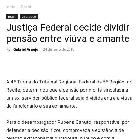
Início
Brasil
Brasil
Destaque
Justiça Federal decide dividir
pensão entre viúva e amante
Por
Gabriel Araújo
-
24 de maio de 2018
A 4ª Turma do Tribunal Regional Federal da 5ª Região, no
Recife, determinou que a pensão por morte vinculada a
um ex-servidor público federal seja dividida entre a viúva
do funcionário e sua ex-amante.
Para o desembargador Rubens Canuto, responsável por
defender a decisão, ficou comprovada a existência de
relação extraconjugal duradoura, público e com a