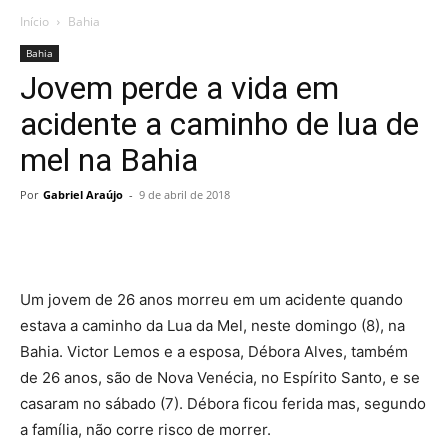
Início
Bahia
Bahia
Jovem perde a vida em
acidente a caminho de lua de
mel na Bahia
Por
Gabriel Araújo
-
9 de abril de 2018
Um jovem de 26 anos morreu em um acidente quando
estava a caminho da Lua da Mel, neste domingo (8), na
Bahia. Victor Lemos e a esposa, Débora Alves, também
de 26 anos, são de Nova Venécia, no Espírito Santo, e se
casaram no sábado (7). Débora ficou ferida mas, segundo
a família, não corre risco de morrer.