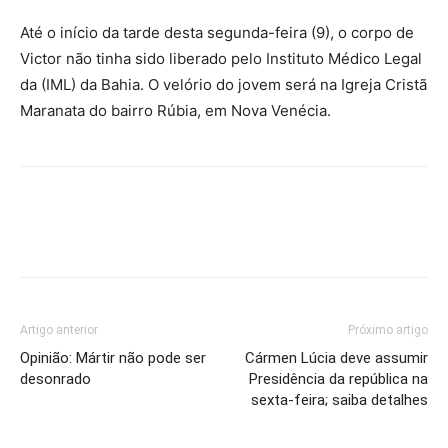
Até o início da tarde desta segunda-feira (9), o corpo de
Victor não tinha sido liberado pelo Instituto Médico Legal
da (IML) da Bahia. O velório do jovem será na Igreja Cristã
Maranata do bairro Rúbia, em Nova Venécia.
Artigo anterior
Próximo artigo
Opinião: Mártir não pode ser
Cármen Lúcia deve assumir
desonrado
Presidência da república na
sexta-feira; saiba detalhes