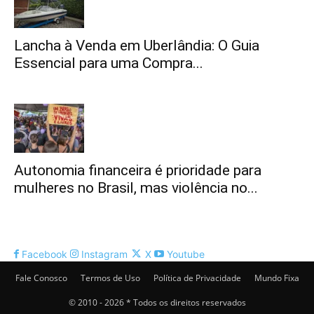
Lancha à Venda em Uberlândia: O Guia
Essencial para uma Compra...
Autonomia financeira é prioridade para
mulheres no Brasil, mas violência no...
Facebook
Instagram
X
Youtube
Fale Conosco
Termos de Uso
Política de Privacidade
Mundo Fixa
© 2010 - 2026 * Todos os direitos reservados