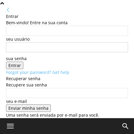
Entrar
Bem-vindo! Entre na sua conta
seu usuário
sua senha
Forgot your password? Get help
Recuperar senha
Recupere sua senha
seu e-mail
Uma senha será enviada por e-mail para você.