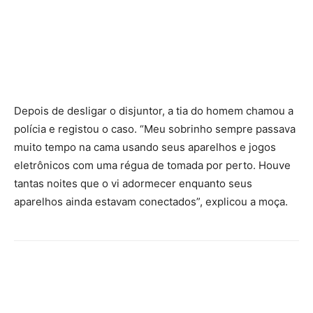
Depois de desligar o disjuntor, a tia do homem chamou a
polícia e registou o caso. “Meu sobrinho sempre passava
muito tempo na cama usando seus aparelhos e jogos
eletrônicos com uma régua de tomada por perto. Houve
tantas noites que o vi adormecer enquanto seus
aparelhos ainda estavam conectados”, explicou a moça.