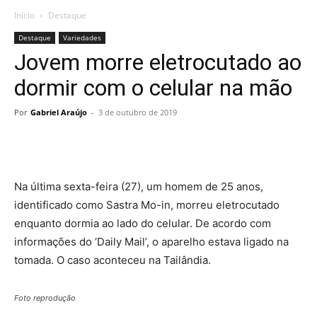
Início
Destaque
Destaque
Variedades
Jovem morre eletrocutado ao
dormir com o celular na mão
Por
Gabriel Araújo
-
3 de outubro de 2019
Na última sexta-feira (27), um homem de 25 anos,
identificado como Sastra Mo-in, morreu eletrocutado
enquanto dormia ao lado do celular. De acordo com
informações do ‘Daily Mail’, o aparelho estava ligado na
tomada. O caso aconteceu na Tailândia.
Foto reprodução