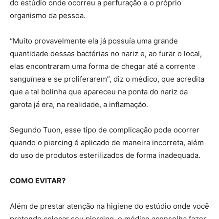
do estúdio onde ocorreu a perfuração e o próprio
organismo da pessoa.
“Muito provavelmente ela já possuía uma grande
quantidade dessas bactérias no nariz e, ao furar o local,
elas encontraram uma forma de chegar até a corrente
sanguínea e se proliferarem”, diz o médico, que acredita
que a tal bolinha que apareceu na ponta do nariz da
garota já era, na realidade, a inflamação.
Segundo Tuon, esse tipo de complicação pode ocorrer
quando o piercing é aplicado de maneira incorreta, além
do uso de produtos esterilizados de forma inadequada.
COMO EVITAR?
Além de prestar atenção na higiene do estúdio onde você
pretende colocar seu piercing, o médico aconselha fazer