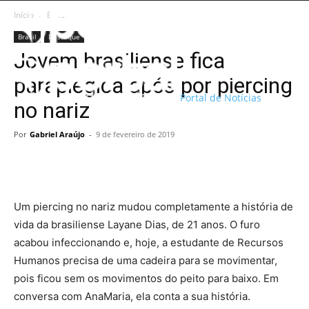
Início
Brasil
Brasil
Destaque
Jovem brasiliense fica
paraplégica após por piercing
Portal de Notícias
no nariz
Por
Gabriel Araújo
-
9 de fevereiro de 2019
Um piercing no nariz mudou completamente a história de
vida da brasiliense Layane Dias, de 21 anos. O furo
acabou infeccionando e, hoje, a estudante de Recursos
Humanos precisa de uma cadeira para se movimentar,
pois ficou sem os movimentos do peito para baixo. Em
conversa com AnaMaria, ela conta a sua história.