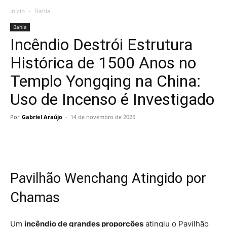
Início
Bahia
Bahia
Incêndio Destrói Estrutura
Histórica de 1500 Anos no
Templo Yongqing na China:
Uso de Incenso é Investigado
Por
Gabriel Araújo
-
14 de novembro de 2025
Pavilhão Wenchang Atingido por
Chamas
Um
incêndio de grandes proporções
atingiu o Pavilhão