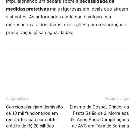
impulsionando um debate sobre a
necessidade de
medidas protetivas
mais rigorosas em locais que atraem
visitantes. As autoridades ainda não divulgaram a
extensão exata dos danos, mas ações para restauração e
preservação já são aguardadas.
Artigo anterior
Próximo artigo
Correios planejam demissão
Erasmo da Cospel, Criador da
de 10 mil funcionários em
Festa Baião de 2, Morre aos
reestruturação para obter
56 Anos Após Complicações
crédito de R$ 20 bilhões
de AVC em Feira de Santana