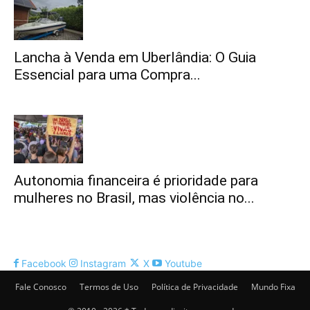
Lancha à Venda em Uberlândia: O Guia
Essencial para uma Compra...
Autonomia financeira é prioridade para
mulheres no Brasil, mas violência no...
Facebook
Instagram
X
Youtube
Fale Conosco
Termos de Uso
Política de Privacidade
Mundo Fixa