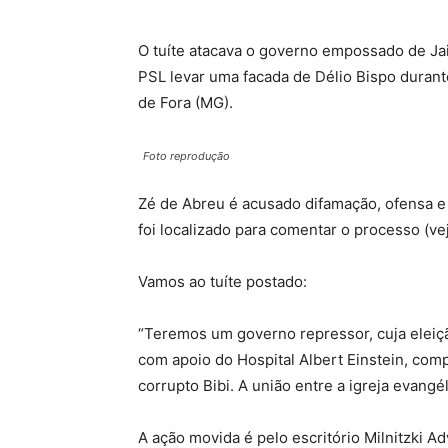
O tuíte atacava o governo empossado de Ja
PSL levar uma facada de Délio Bispo durante
de Fora (MG).
Foto reprodução
Zé de Abreu é acusado difamação, ofensa e 
foi localizado para comentar o processo (ve
Vamos ao tuíte postado:
“Teremos um governo repressor, cuja eleiç
com apoio do Hospital Albert Einstein, com
corrupto Bibi. A união entre a igreja evangé
A ação movida é pelo escritório Milnitzki A