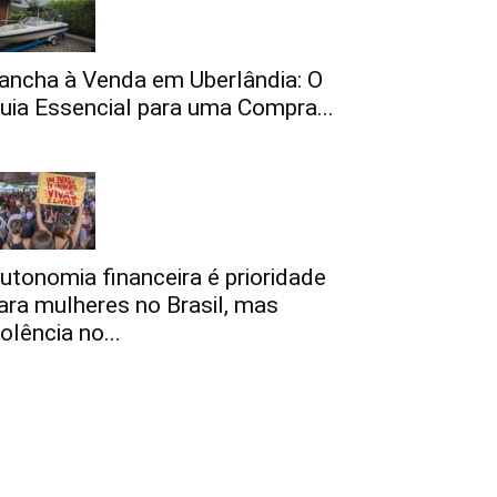
ancha à Venda em Uberlândia: O
uia Essencial para uma Compra...
utonomia financeira é prioridade
ara mulheres no Brasil, mas
iolência no...