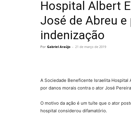
Hospital Albert 
José de Abreu e 
indenização
Por
Gabriel Araújo
-
21 de março de 2019
A Sociedade Beneficente Israelita Hospital
por danos morais contra o ator José Pereir
O motivo da ação é um tuíte que o ator pos
hospital considerou difamatório.