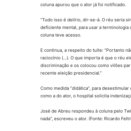
coluna apurou que o ator já foi notificado.
“Tudo isso é delírio, dir-se-á. O réu seri
deficiente mental, para usar a terminologia da
coluna teve acesso.
E continua, a respeito do tuíte: “Portanto n
raciocínio (…). O que importa é que o réu e
discriminação e os colocou como vilões par
recente eleição presidencial.”
Como medida “didática”, para desestimular 
como a do ator, o hospital solicita indenizaç
José de Abreu respondeu à coluna pelo Twitt
nada”, escreveu o ator. (Fonte: Ricardo Felt