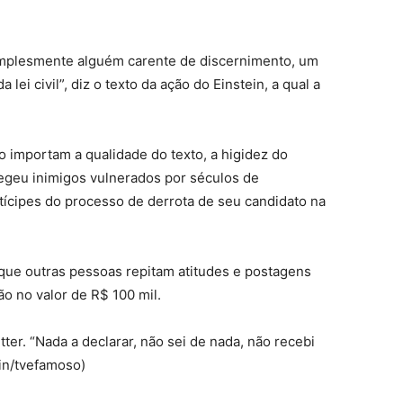
a simplesmente alguém carente de discernimento, um
 lei civil”, diz o texto da ação do Einstein, a qual a
ão importam a qualidade do texto, a higidez do
legeu inimigos vulnerados por séculos de
tícipes do processo de derrota de seu candidato na
que outras pessoas repitam atitudes e postagens
ão no valor de R$ 100 mil.
er. “Nada a declarar, não sei de nada, não recebi
rin/tvefamoso)