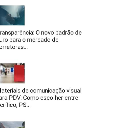
ransparência: O novo padrão de
uro para o mercado de
orretoras...
ateriais de comunicação visual
ara PDV: Como escolher entre
crílico, PS...