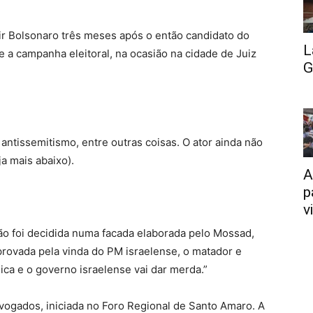
ir Bolsonaro três meses após o então candidato do
L
 a campanha eleitoral, na ocasião na cidade de Juiz
G
antissemitismo, entre outras coisas. O ator ainda não
ja mais abaixo).
A
p
v
ão foi decidida numa facada elaborada pelo Mossad,
provada pela vinda do PM israelense, o matador e
lica e o governo israelense vai dar merda.”
dvogados, iniciada no Foro Regional de Santo Amaro. A