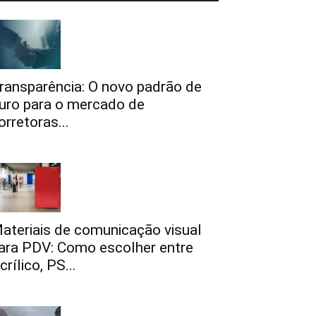
ransparência: O novo padrão de
uro para o mercado de
orretoras...
ateriais de comunicação visual
ara PDV: Como escolher entre
crílico, PS...