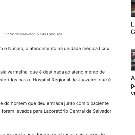
L
G
ro — Foto: Reprodução/TV São Francisco
om o Núcleo, o atendimento na unidade médica ficou
ala vermelha, que é destinada ao atendimento de
A
sferidos para o Hospital Regional de Juazeiro, que é
p
v
de do homem que deu entrada junto com o paciente
 foram levados para Laboratório Central de Salvador
 que, neste ano, foram registrados seis casos de