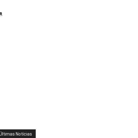
R
Últimas Notícias