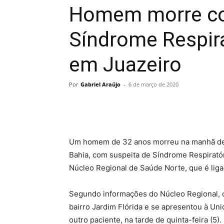
Homem morre co
Síndrome Respir
em Juazeiro
Por
Gabriel Araújo
-
6 de março de 2020
Um homem de 32 anos morreu na manhã desta
Bahia, com suspeita de Síndrome Respiratór
Núcleo Regional de Saúde Norte, que é liga
Segundo informações do Núcleo Regional, o
bairro Jardim Flórida e se apresentou à Un
outro paciente, na tarde de quinta-feira (5).