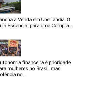
ancha à Venda em Uberlândia: O
uia Essencial para uma Compra...
utonomia financeira é prioridade
ara mulheres no Brasil, mas
iolência no...