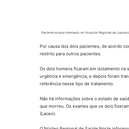
Paciente estava internado no Hospital Regional de Juazei
Por causa dos dois pacientes, de acordo c
restrito para outros pacientes.
Os dois homens ficaram em isolamento na s
urgência e emergência, e depois foram tran
referência nesse tipo de tratamento.
Não há informações sobre o estado de saú
que morreu. Os exames que os dois fizeram
(Lacen).
O Núcleo Regional de Saúde Norte informou