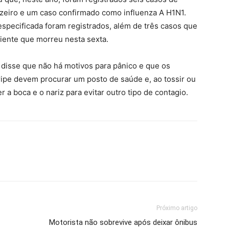
zeiro e um caso confirmado como influenza A H1N1.
specificada foram registrados, além de três casos que
iente que morreu nesta sexta.
 disse que não há motivos para pânico e que os
ipe devem procurar um posto de saúde e, ao tossir ou
r a boca e o nariz para evitar outro tipo de contagio.
Próximo artigo
Motorista não sobrevive após deixar ônibus