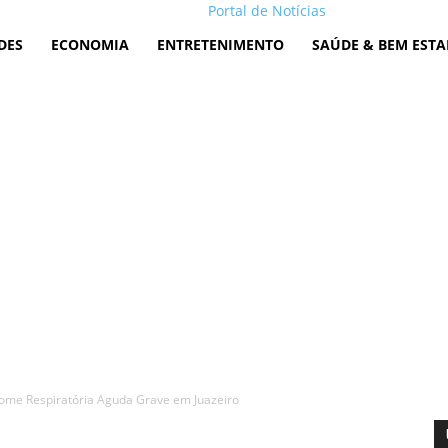
Portal de Notícias
DES
ECONOMIA
ENTRETENIMENTO
SAÚDE & BEM ESTA
me Respiratória Aguda Grave em Juazeiro