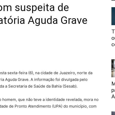
m suspeita de
atória Aguda Grave
T
o
c
 sexta-feira (6), na cidade de Juazeiro, norte da
ia Aguda Grave. A informação foi divulgada pelo
M
da a Secretaria de Saúde da Bahia (Sesab).
p
A
 homem, que não teve a identidade revelada, mora no
idade de Pronto Atendimento (UPA) do município, com