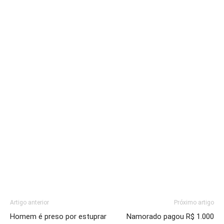
Artigo anterior
Próximo artigo
Homem é preso por estuprar
Namorado pagou R$ 1.000