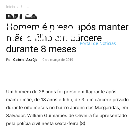
Início
Bahia
Bahia
Destaque
Homem é preso após manter
mãe e filho em cárcere
Portal de Notícias
durante 8 meses
Por
Gabriel Araújo
-
9 de março de 2019
Um homem de 28 anos foi preso em flagrante após
manter mãe, de 18 anos e filho, de 3, em cárcere privado
durante oito meses no bairro Jardim das Margaridas, em
Salvador. William Guimarães de Oliveira foi apresentado
pela polícia civil nesta sexta-feira (8).