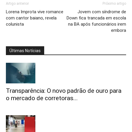
Artigo anterior
Próximo artigo
Lorena Improta vive romance
Jovem com síndrome de
com cantor baiano, revela
Down fica trancada em escola
colunista
na BA após funcionários irem
embora
Últimas Notícias
Transparência: O novo padrão de ouro para
o mercado de corretoras...