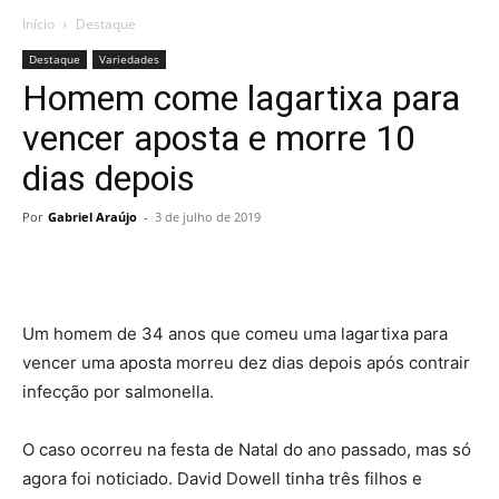
Início
Destaque
Destaque
Variedades
Homem come lagartixa para
vencer aposta e morre 10
dias depois
Por
Gabriel Araújo
-
3 de julho de 2019
Um homem de 34 anos que comeu uma lagartixa para
vencer uma aposta morreu dez dias depois após contrair
infecção por salmonella.
O caso ocorreu na festa de Natal do ano passado, mas só
agora foi noticiado. David Dowell tinha três filhos e