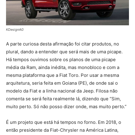
KDesignAG
A parte curiosa desta afirmação foi citar produtos, no
plural, dando a entender que será mais de uma picape.
Há tempos ouvimos sobre os planos de uma picape
média da Ram, ainda inédita, mas monobloco e com a
mesma plataforma que a Fiat Toro. Por usar a mesma
arquitetura, seria feita em Goiana (PE), de onde sai o
modelo da Fiat e a linha nacional da Jeep. Filosa não
comenta se será feita realmente lá, dizendo que “Sim,
muito perto. Só não posso dizer onde, mas muito perto.”
É um projeto que está há tempos no forno. Em 2018, o
então presidente da Fiat-Chrysler na América Latina,