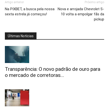
Artigo anterior
Próximo artigo
Na PIXBET, a busca pela nossa
Nova e arrojada Chevrolet S-
sexta estrela já começou!
10 volta a empolgar fãs da
pickup
Últimas Notícias
Transparência: O novo padrão de ouro para
o mercado de corretoras...