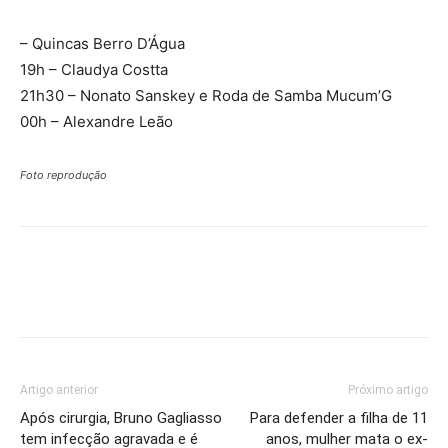
– Quincas Berro D’Água
19h – Claudya Costta
21h30 – Nonato Sanskey e Roda de Samba Mucum’G
00h – Alexandre Leão
Foto reprodução
Artigo anterior
Próximo artigo
Após cirurgia, Bruno Gagliasso
Para defender a filha de 11
tem infecção agravada e é
anos, mulher mata o ex-