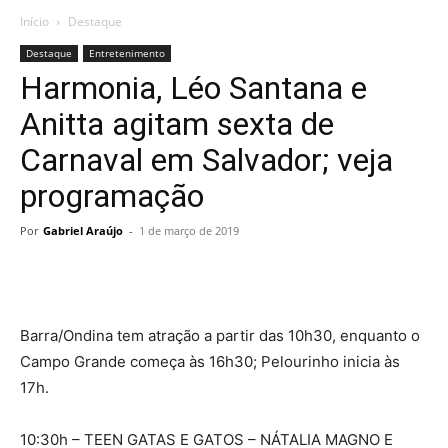
Início
Destaque
Destaque
Entretenimento
Harmonia, Léo Santana e
Anitta agitam sexta de
Carnaval em Salvador; veja
programação
Por
Gabriel Araújo
-
1 de março de 2019
Barra/Ondina tem atração a partir das 10h30, enquanto o
Campo Grande começa às 16h30; Pelourinho inicia às
17h.
10:30h – TEEN GATAS E GATOS – NÁTALIA MAGNO E