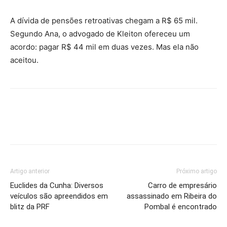
A dívida de pensões retroativas chegam a R$ 65 mil.
Segundo Ana, o advogado de Kleiton ofereceu um
acordo: pagar R$ 44 mil em duas vezes. Mas ela não
aceitou.
Artigo anterior
Próximo artigo
Euclides da Cunha: Diversos
Carro de empresário
veículos são apreendidos em
assassinado em Ribeira do
blitz da PRF
Pombal é encontrado