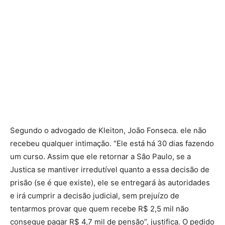
Segundo o advogado de Kleiton, João Fonseca. ele não
recebeu qualquer intimação. “Ele está há 30 dias fazendo
um curso. Assim que ele retornar a São Paulo, se a
Justica se mantiver irredutível quanto a essa decisão de
prisão (se é que existe), ele se entregará às autoridades
e irá cumprir a decisão judicial, sem prejuízo de
tentarmos provar que quem recebe R$ 2,5 mil não
consegue pagar R$ 4,7 mil de pensão”, justifica. O pedido