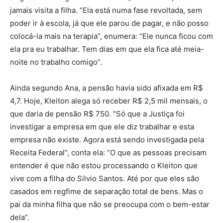
jamais visita a filha. “Ela está numa fase revoltada, sem
poder ir à escola, já que ele parou de pagar, e não posso
colocá-la mais na terapia”, enumera: “Ele nunca ficou com
ela pra eu trabalhar. Tem dias em que ela fica até meia-
noite no trabalho comigo”.
Ainda segundo Ana, a pensão havia sido afixada em R$
4,7. Hoje, Kleiton alega só receber R$ 2,5 mil mensais, o
que daria de pensão R$ 750. “Só que a Justiça foi
investigar a empresa em que ele diz trabalhar e esta
empresa não existe. Agora está sendo investigada pela
Receita Federal”, conta ela: “O que as pessoas precisam
entender é que não estou processando o Kleiton que
vive com a filha do Silvio Santos. Até por que eles são
casados em regfime de separação total de bens. Mas o
pai da minha filha que não se preocupa com o bem-estar
dela”.