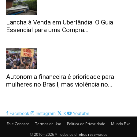
Lancha à Venda em Uberlândia: O Guia
Essencial para uma Compra...
Autonomia financeira é prioridade para
mulheres no Brasil, mas violência no...
Facebook
Instagram
X
Youtube
Fale Conosco
Termos de Uso
Política de Privacidade
Mundo Fixa
© 2010 - 2026 * Todos os direitos reservados