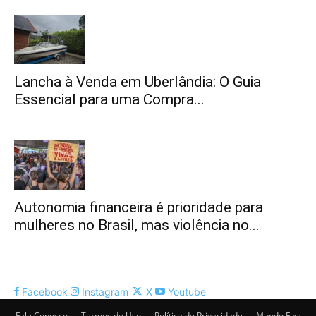
Lancha à Venda em Uberlândia: O Guia
Essencial para uma Compra...
Autonomia financeira é prioridade para
mulheres no Brasil, mas violência no...
Facebook
Instagram
X
Youtube
Fale Conosco
Termos de Uso
Política de Privacidade
Mundo Fixa