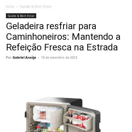
Início
Saúde & Bem Estar
Saúde & Bem Estar
Geladeira resfriar para
Caminhoneiros: Mantendo a
Refeição Fresca na Estrada
Por
Gabriel Araújo
-
18 de setembro de 2023