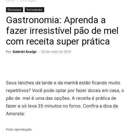
Início
Destaque
Destaque
Variedades
Gastronomia: Aprenda a
fazer irresistível pão de mel
com receita super prática
Por
Gabriel Araújo
-
20 de maio de 2018
Seus lanches da tarde e da manhã estão ficando muito
repetitivos? Você pode optar por fazer doces em casa, o
pão de mel é uma das opções. A receita é prática de
fazer e só leva 35 minutos no forno. Confira a dica da
Amorela:
Foto reprodução