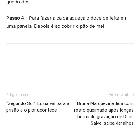
quadrados.
Passo 4
– Para fazer a calda aqueça o doce de leite em
uma panela. Depois é só cobrir o pão de mel.
Artigo anterior
Próximo artigo
“Segundo Sol”: Luzia vai para a
Bruna Marquezine fica com
prisão e o pior acontece
rosto queimado após longas
horas de gravação de Deus
Salve; saiba detalhes