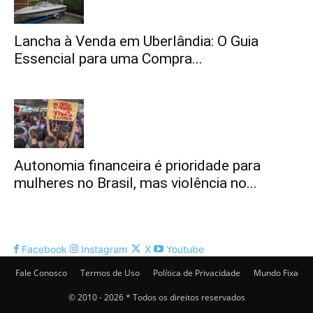
Lancha à Venda em Uberlândia: O Guia
Essencial para uma Compra...
Autonomia financeira é prioridade para
mulheres no Brasil, mas violência no...
Facebook
Instagram
X
Youtube
Fale Conosco
Termos de Uso
Política de Privacidade
Mundo Fixa
© 2010 - 2026 * Todos os direitos reservados