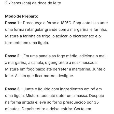
2 xícaras (chá) de doce de leite
Modo de Preparo:
Passo 1
– Preaqueça o forno a 180°C. Enquanto isso unte
uma forma retangular grande com a margarina e farinha.
Misture a farinha de trigo, o açúcar, o bicarbonato e o
fermento em uma tigela.
Passo 2
– Em uma panela ao fogo médio, adicione o mel,
a margarina, a canela, o gengibre e a noz-moscada.
Misture em fogo baixo até derreter a margarina. Junte o
leite. Assim que ficar morno, desligue.
Passo 3
– Junte o líquido com ingredientes em pó em
uma tigela. Misture tudo até obter uma massa. Despeje
na forma untada e leve ao forno preaquecido por 35
minutos. Depois retire e deixe esfriar. Corte em