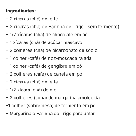
Ingredientes:
– 2 xícaras (chá) de leite
– 2 xícaras (chá) de Farinha de Trigo (sem fermento)
– 1/2 xícaras (chá) de chocolate em pó
– 1 xícaras (chá) de açúcar mascavo
– 2 colheres (chá) de bicarbonato de sódio
– 1 colher (café) de noz-moscada ralada
– 1 colher (café) de gengibre em pó
– 2 colheres (café) de canela em pó
– 2 xícaras (chá) de leite
– 1/2 xícara (chá) de mel
– 2 colheres (sopa) de margarina amolecida
-1 colher (sobremesa) de fermento em pó
– Margarina e Farinha de Trigo para untar